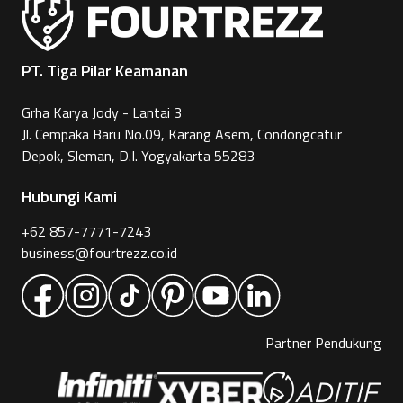
PT. Tiga Pilar Keamanan
Grha Karya Jody - Lantai 3
Jl. Cempaka Baru No.09, Karang Asem, Condongcatur
Depok, Sleman, D.I. Yogyakarta 55283
Hubungi Kami
+62 857-7771-7243
business@fourtrezz.co.id
Partner Pendukung