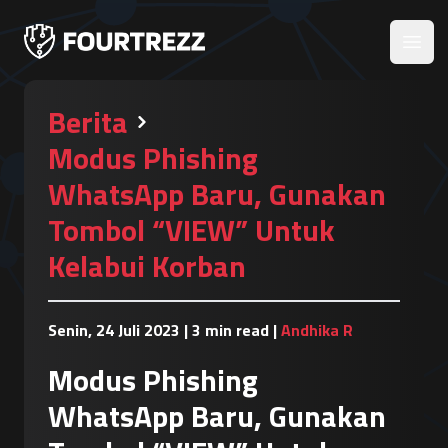
Open
Berita
Modus Phishing
WhatsApp Baru, Gunakan
Tombol “VIEW” Untuk
Kelabui Korban
Senin, 24 Juli 2023
|
3 min read
|
Andhika R
Modus Phishing
WhatsApp Baru, Gunakan