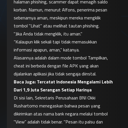
halaman phishing, scammer dapat menagih saldo 
korban. Namun, menurut Alfons, penerima pesan 
sebenarnya aman, meskipun mereka mengklik 
tombol "Lihat" atau melihat tautan phishing.
"Jika Anda tidak mengklik, itu aman."
“Kalaupun klik sekali tapi tidak memasukkan 
informasi apapun, aman,” katanya.
Alasannya adalah dalam mode tombol Tampilkan, 
cheat ini berbeda dengan file APK yang akan 
dijalankan aplikasi jika tidak sengaja diinstal.
Baca Juga: 
Tercatat Indonesia Mengalami Lebih 
Dari 1,9 Juta Serangan Setiap Harinya
Di sisi lain, Sekretaris Perusahaan BNI Okki 
Rushartomo menegaskan bahwa pesan yang 
dikirimkan atas nama bank negara melalui tombol 
"View” adalah tidak benar. "Pesan itu palsu dan 