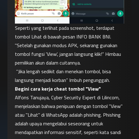
Seperti yang terlihat pada screenshot, terdapat 
tombol Lihat di bawah pesan INFO BANK BNI.
"Setelah gunakan modus APK, sekarang gunakan 
tombol fungsi 'View', jangan langsung klik!” Himbau 
pemilikan akun dalam cuitannya.
 “Jika lengah sedikit dan menekan tombol, bisa 
langsung menjadi korban” Imbuh pengunggah.
Begini cara kerja cheat tombol "View"
Alfons Tanujaya, Cyber Security Expert di Lilincom, 
menjelaskan bahwa penipuan dengan tombol "View" 
atau "Lihat" di WhatsApp adalah phishing. Phishing 
adalah upaya mengelabui seseorang untuk 
mendapatkan informasi sensitif, seperti kata sandi 