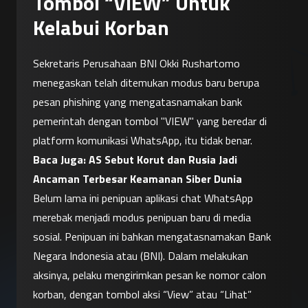
Tombol “VIEW” Untuk
Kelabui Korban
Sekretaris Perusahaan BNI Okki Rushartomo 
menegaskan telah ditemukan modus baru berupa 
pesan phishing yang mengatasnamakan bank 
pemerintah dengan tombol "VIEW" yang beredar di 
platform komunikasi WhatsApp, itu tidak benar.
Baca Juga: 
AS Sebut Korut dan Rusia Jadi 
Ancaman Terbesar Keamanan Siber Dunia
Belum lama ini penipuan aplikasi chat WhatsApp 
merebak menjadi modus penipuan baru di media 
sosial. Penipuan ini bahkan mengatasnamakan Bank 
Negara Indonesia atau (BNI). Dalam melakukan 
aksinya, pelaku mengirimkan pesan ke nomor calon 
korban, dengan tombol aksi “View” atau “Lihat” 