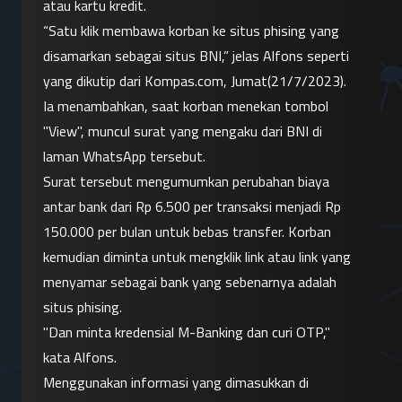
atau kartu kredit.
“Satu klik membawa korban ke situs phising yang 
disamarkan sebagai situs BNI,” jelas Alfons seperti 
yang dikutip dari Kompas.com, Jumat(21/7/2023). 
Ia menambahkan, saat korban menekan tombol 
"View", muncul surat yang mengaku dari BNI di 
laman WhatsApp tersebut.
Surat tersebut mengumumkan perubahan biaya 
antar bank dari Rp 6.500 per transaksi menjadi Rp 
150.000 per bulan untuk bebas transfer. Korban 
kemudian diminta untuk mengklik link atau link yang 
menyamar sebagai bank yang sebenarnya adalah 
situs phising.
"Dan minta kredensial M-Banking dan curi OTP," 
kata Alfons.
Menggunakan informasi yang dimasukkan di 