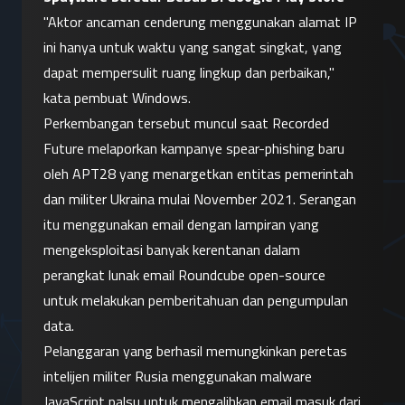
"Aktor ancaman cenderung menggunakan alamat IP 
ini hanya untuk waktu yang sangat singkat, yang 
dapat mempersulit ruang lingkup dan perbaikan," 
kata pembuat Windows.
Perkembangan tersebut muncul saat Recorded 
Future melaporkan kampanye spear-phishing baru 
oleh APT28 yang menargetkan entitas pemerintah 
dan militer Ukraina mulai November 2021. Serangan 
itu menggunakan email dengan lampiran yang 
mengeksploitasi banyak kerentanan dalam 
perangkat lunak email Roundcube open-source 
untuk melakukan pemberitahuan dan pengumpulan 
data.
Pelanggaran yang berhasil memungkinkan peretas 
intelijen militer Rusia menggunakan malware 
JavaScript palsu untuk mengalihkan email masuk dari 