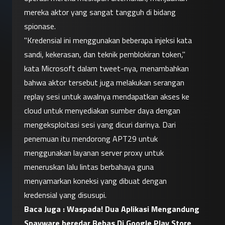
mereka aktor yang sangat tangguh di bidang 
spionase.
"Kredensial ini menggunakan beberapa injeksi kata 
sandi, kekerasan, dan teknik pemblokiran token," 
kata Microsoft dalam tweet-nya, menambahkan 
bahwa aktor tersebut juga melakukan serangan 
replay sesi untuk awalnya mendapatkan akses ke 
cloud untuk menyediakan sumber daya dengan 
mengeksploitasi sesi yang dicuri darinya. Dari 
penemuan itu mendorong APT29 untuk 
menggunakan layanan server proxy untuk 
meneruskan lalu lintas berbahaya guna 
menyamarkan koneksi yang dibuat dengan 
kredensial yang disusupi.
Baca Juga : 
Waspada! Dua Aplikasi Mengandung 
Spayware beredar Bebas Di Google Play Store