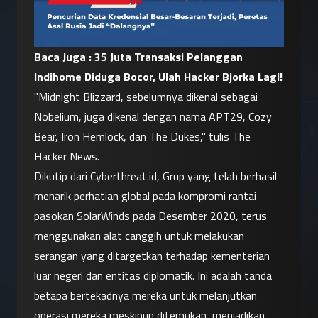
Baca Juga : 
35 Juta Transaksi Pelanggan 
Indihome Diduga Bocor, Ulah Hacker Bjorka Lagi!
"Midnight Blizzard, sebelumnya dikenal sebagai 
Nobelium, juga dikenal dengan nama APT29, Cozy 
Bear, Iron Hemlock, dan The Dukes," tulis The 
Hacker News.
Dikutip dari Cyberthreat.id, Grup yang telah berhasil 
menarik perhatian global pada kompromi rantai 
pasokan SolarWinds pada Desember 2020, terus 
menggunakan alat canggih untuk melakukan 
serangan yang ditargetkan terhadap kementerian 
luar negeri dan entitas diplomatik. Ini adalah tanda 
betapa bertekadnya mereka untuk melanjutkan 
operasi mereka meskipun ditemukan, menjadikan 