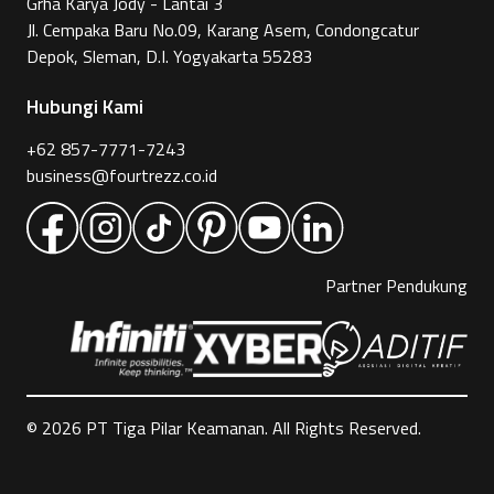
Grha Karya Jody - Lantai 3
Jl. Cempaka Baru No.09, Karang Asem, Condongcatur
Depok, Sleman, D.I. Yogyakarta 55283
Hubungi Kami
+62 857-7771-7243
business@fourtrezz.co.id
Partner Pendukung
©
2026
PT Tiga Pilar Keamanan. All Rights Reserved.