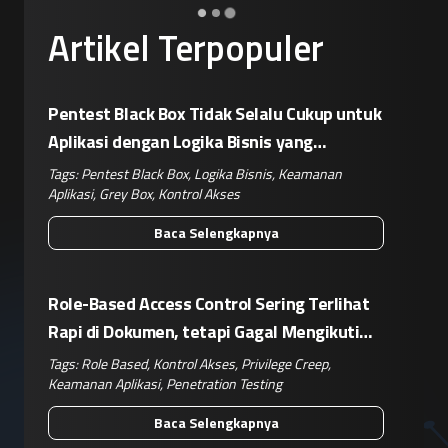
Artikel Terpopuler
Pentest Black Box Tidak Selalu Cukup untuk
Aplikasi dengan Logika Bisnis yang
Kompleks
Tags:
Pentest Black Box
,
Logika Bisnis
,
Keamanan
Aplikasi
,
Grey Box
,
Kontrol Akses
Baca Selengkapnya
Role-Based Access Control Sering Terlihat
Rapi di Dokumen, tetapi Gagal Mengikuti
Operasional Nyata
Tags:
Role Based
,
Kontrol Akses
,
Privilege Creep
,
Keamanan Aplikasi
,
Penetration Testing
Baca Selengkapnya