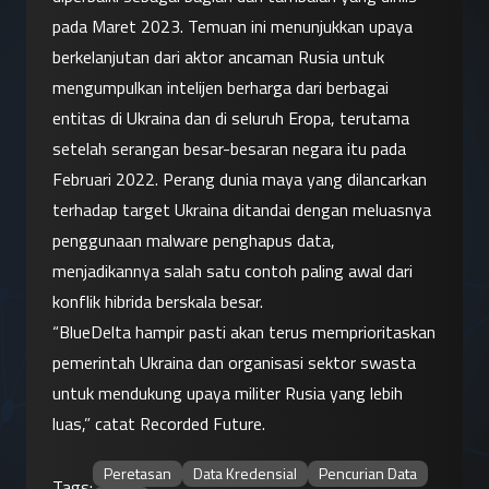
pada Maret 2023. Temuan ini menunjukkan upaya 
berkelanjutan dari aktor ancaman Rusia untuk 
mengumpulkan intelijen berharga dari berbagai 
entitas di Ukraina dan di seluruh Eropa, terutama 
setelah serangan besar-besaran negara itu pada 
Februari 2022. Perang dunia maya yang dilancarkan 
terhadap target Ukraina ditandai dengan meluasnya 
penggunaan malware penghapus data, 
menjadikannya salah satu contoh paling awal dari 
konflik hibrida berskala besar.
“BlueDelta hampir pasti akan terus memprioritaskan 
pemerintah Ukraina dan organisasi sektor swasta 
untuk mendukung upaya militer Rusia yang lebih 
luas,” catat Recorded Future.
Peretasan
Data Kredensial
Pencurian Data
Tags: