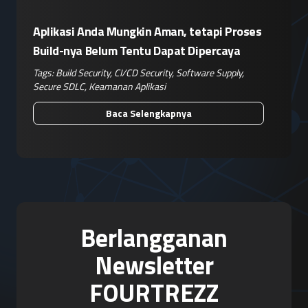
Aplikasi Anda Mungkin Aman, tetapi Proses
Build-nya Belum Tentu Dapat Dipercaya
Tags:
Build Security
,
CI/CD Security
,
Software Supply
,
Secure SDLC
,
Keamanan Aplikasi
Baca Selengkapnya
Berlangganan
Newsletter
FOURTREZZ