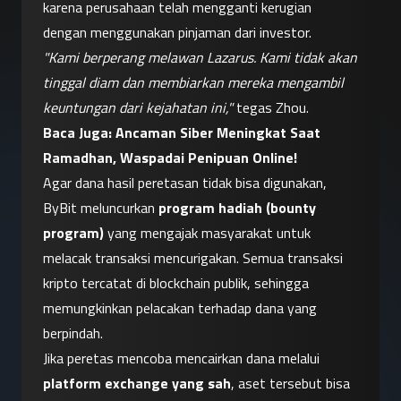
karena perusahaan telah mengganti kerugian 
dengan menggunakan pinjaman dari investor.
"Kami berperang melawan Lazarus. Kami tidak akan 
tinggal diam dan membiarkan mereka mengambil 
keuntungan dari kejahatan ini,"
 tegas Zhou.
Baca Juga: 
Ancaman Siber Meningkat Saat 
Ramadhan, Waspadai Penipuan Online!
Agar dana hasil peretasan tidak bisa digunakan, 
ByBit meluncurkan 
program hadiah (bounty 
program)
 yang mengajak masyarakat untuk 
melacak transaksi mencurigakan. Semua transaksi 
kripto tercatat di blockchain publik, sehingga 
memungkinkan pelacakan terhadap dana yang 
berpindah.
Jika peretas mencoba mencairkan dana melalui 
platform exchange yang sah
, aset tersebut bisa 