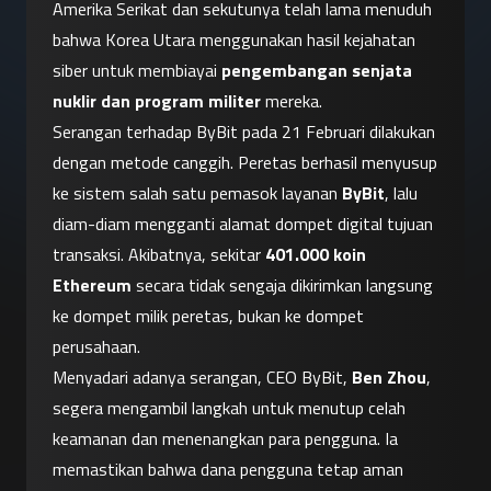
Amerika Serikat dan sekutunya telah lama menuduh 
bahwa Korea Utara menggunakan hasil kejahatan 
siber untuk membiayai 
pengembangan senjata 
nuklir dan program militer
 mereka.
Serangan terhadap ByBit pada 21 Februari dilakukan 
dengan metode canggih. Peretas berhasil menyusup 
ke sistem salah satu pemasok layanan 
ByBit
, lalu 
diam-diam mengganti alamat dompet digital tujuan 
transaksi. Akibatnya, sekitar 
401.000 koin 
Ethereum
 secara tidak sengaja dikirimkan langsung 
ke dompet milik peretas, bukan ke dompet 
perusahaan.
Menyadari adanya serangan, CEO ByBit, 
Ben Zhou
, 
segera mengambil langkah untuk menutup celah 
keamanan dan menenangkan para pengguna. Ia 
memastikan bahwa dana pengguna tetap aman 