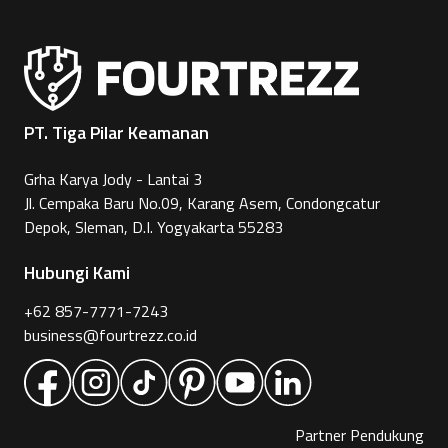
PT. Tiga Pilar Keamanan
Grha Karya Jody - Lantai 3
Jl. Cempaka Baru No.09, Karang Asem, Condongcatur
Depok, Sleman, D.I. Yogyakarta 55283
Hubungi Kami
+62 857-7771-7243
business@fourtrezz.co.id
Partner Pendukung