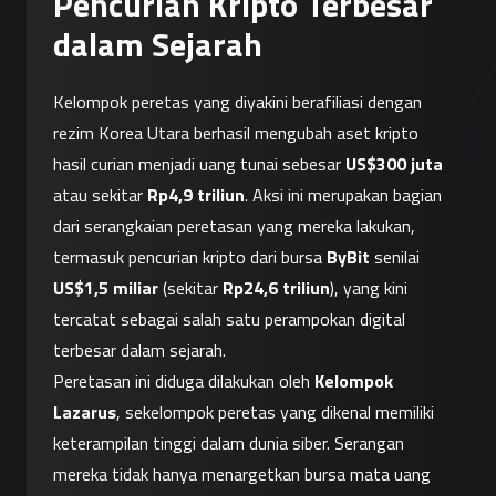
Pencurian Kripto Terbesar
dalam Sejarah
Kelompok peretas yang diyakini berafiliasi dengan 
rezim Korea Utara berhasil mengubah aset kripto 
hasil curian menjadi uang tunai sebesar 
US$300 juta
atau sekitar 
Rp4,9 triliun
. Aksi ini merupakan bagian 
dari serangkaian peretasan yang mereka lakukan, 
termasuk pencurian kripto dari bursa 
ByBit
 senilai 
US$1,5 miliar
 (sekitar 
Rp24,6 triliun
), yang kini 
tercatat sebagai salah satu perampokan digital 
terbesar dalam sejarah.
Peretasan ini diduga dilakukan oleh 
Kelompok 
Lazarus
, sekelompok peretas yang dikenal memiliki 
keterampilan tinggi dalam dunia siber. Serangan 
mereka tidak hanya menargetkan bursa mata uang 