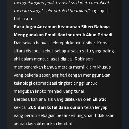
menghilangkan jejak transaksi, dan itu membuat 
mereka sangat sulit untuk dihentikan,"
 ungkap Dr. 
Robinson.
Baca Juga: 
Ancaman Keamanan Siber: Bahaya 
Menggunakan Email Kantor untuk Akun Pribadi
Dari sekian banyak kelompok kriminal siber, Korea 
Utara disebut-sebut sebagai salah satu yang paling 
ahli dalam mencuci aset digital. Robinson 
memperkirakan bahwa mereka memiliki tim khusus 
yang bekerja sepanjang hari dengan menggunakan 
teknologi otomatisasi tingkat tinggi untuk 
mengubah kripto menjadi uang tunai.
Berdasarkan analisis yang dilakukan oleh 
Elliptic
, 
sekitar 
20% dari total dana curian
 telah lenyap, 
yang berarti sebagian besar kemungkinan tidak akan 
pernah bisa ditemukan kembali.