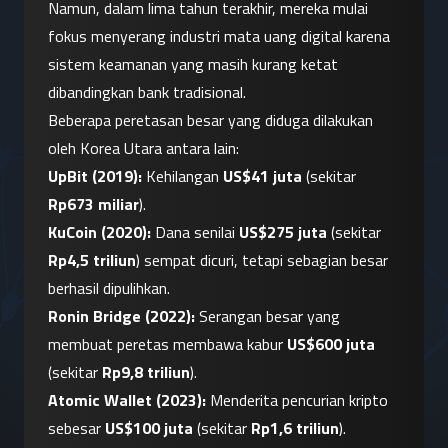
Namun, dalam lima tahun terakhir, mereka mulai 
fokus menyerang industri mata uang digital karena 
sistem keamanan yang masih kurang ketat 
dibandingkan bank tradisional.
Beberapa peretasan besar yang diduga dilakukan 
oleh Korea Utara antara lain:
UpBit (2019):
 Kehilangan 
US$41 juta
 (sekitar 
Rp673 miliar
).
KuCoin (2020):
 Dana senilai 
US$275 juta
 (sekitar 
Rp4,5 triliun
) sempat dicuri, tetapi sebagian besar 
berhasil dipulihkan.
Ronin Bridge (2022):
 Serangan besar yang 
membuat peretas membawa kabur 
US$600 juta
(sekitar 
Rp9,8 triliun
).
Atomic Wallet (2023):
 Menderita pencurian kripto 
sebesar 
US$100 juta
 (sekitar 
Rp1,6 triliun
).