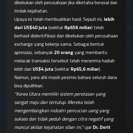
dibekukan oleh perusahaan jika diketahui berasal dari 
tindak kejahatan.
Upaya ini telah membuahkan hasil. Sejauh ini, 
lebih 
dari US$40 juta
 (sekitar 
Rp656 miliar
) telah 
berhasil diidentifikasi dan dibekukan oleh perusahaan 
exchange yang bekerja sama. Sebagai bentuk 
apresiasi, sebanyak 
20 orang
 yang membantu 
melacak transaksi tersebut telah menerima hadiah 
lebih dari 
US$4 juta
 (sekitar 
Rp65,6 miliar
).
Namun, para ahli masih pesimis bahwa seluruh dana 
bisa dipulihkan.
"Korea Utara memiliki sistem peretasan yang 
sangat maju dan tertutup. Mereka telah 
mengembangkan industri pencucian uang yang 
sukses dan tidak peduli dengan citra negatif yang 
muncul akibat kejahatan siber ini,"
 ujar 
Dr. Dorit 