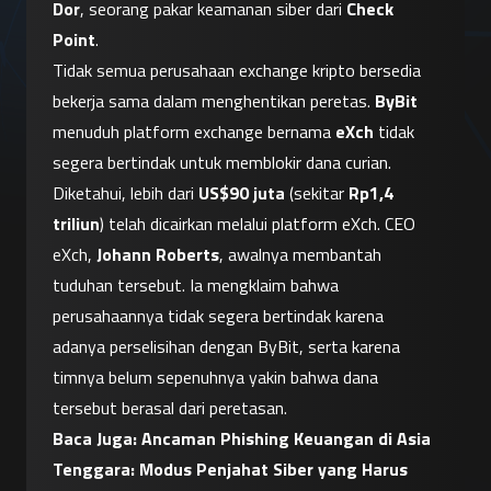
Dor
, seorang pakar keamanan siber dari 
Check 
Point
.
Tidak semua perusahaan exchange kripto bersedia 
bekerja sama dalam menghentikan peretas. 
ByBit
menuduh platform exchange bernama 
eXch
 tidak 
segera bertindak untuk memblokir dana curian.
Diketahui, lebih dari 
US$90 juta
 (sekitar 
Rp1,4 
triliun
) telah dicairkan melalui platform eXch. CEO 
eXch, 
Johann Roberts
, awalnya membantah 
tuduhan tersebut. Ia mengklaim bahwa 
perusahaannya tidak segera bertindak karena 
adanya perselisihan dengan ByBit, serta karena 
timnya belum sepenuhnya yakin bahwa dana 
tersebut berasal dari peretasan.
Baca Juga: 
Ancaman Phishing Keuangan di Asia 
Tenggara: Modus Penjahat Siber yang Harus 