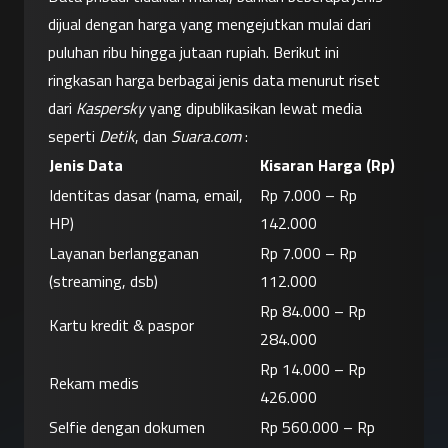
dijual dengan harga yang mengejutkan mulai dari 
puluhan ribu hingga jutaan rupiah. Berikut ini 
ringkasan harga berbagai jenis data menurut riset 
dari 
Kaspersky
 yang dipublikasikan lewat media 
seperti 
Detik
, dan 
Suara.com
 :
Jenis Data
Kisaran Harga (Rp)
Identitas dasar (nama, email, 
Rp 7.000 – Rp 
HP)
142.000
Layanan berlangganan 
Rp 7.000 – Rp 
(streaming, dsb)
112.000
Rp 84.000 – Rp 
Kartu kredit & paspor
284.000
Rp 14.000 – Rp 
Rekam medis
426.000
Selfie dengan dokumen 
Rp 560.000 – Rp 