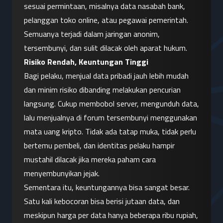
sesuai permintaan, misalnya data nasabah bank, 
pelanggan toko online, atau pegawai pemerintah. 
Semuanya terjadi dalam jaringan anonim, 
tersembunyi, dan sulit dilacak oleh aparat hukum.
Risiko Rendah, Keuntungan Tinggi
Bagi pelaku, menjual data pribadi jauh lebih mudah 
dan minim risiko dibanding melakukan pencurian 
langsung. Cukup membobol server, mengunduh data, 
lalu menjualnya di forum tersembunyi menggunakan 
mata uang kripto. Tidak ada tatap muka, tidak perlu 
bertemu pembeli, dan identitas pelaku hampir 
mustahil dilacak jika mereka paham cara 
menyembunyikan jejak.
Sementara itu, keuntungannya bisa sangat besar. 
Satu kali kebocoran bisa berisi jutaan data, dan 
meskipun harga per data hanya beberapa ribu rupiah, 