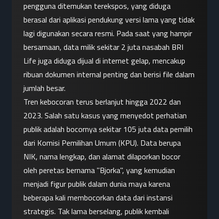
pengguna ditemukan terekspos, yang diduga 
berasal dari aplikasi pendukung versi lama yang tidak 
lagi digunakan secara resmi. Pada saat yang hampir 
bersamaan, data milik sekitar 2 juta nasabah BRI 
Life juga diduga dijual di internet gelap, mencakup 
ribuan dokumen internal penting dan berisi file dalam 
jumlah besar.
Tren kebocoran terus berlanjut hingga 2022 dan 
2023. Salah satu kasus yang menyedot perhatian 
publik adalah bocornya sekitar 105 juta data pemilih 
dari Komisi Pemilihan Umum (KPU). Data berupa 
NIK, nama lengkap, dan alamat dilaporkan bocor 
oleh peretas bernama "Bjorka", yang kemudian 
menjadi figur publik dalam dunia maya karena 
beberapa kali membocorkan data dari instansi 
strategis. Tak lama berselang, publik kembali 