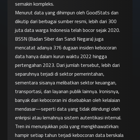
semakin kompleks.
Menurut data yang dihimpun oleh GoodStats dan 
dikutip dari berbagai sumber resmi, lebih dari 300 
juta data warga Indonesia telah bocor sejak 2020. 
BSSN (Badan Siber dan Sandi Negara) juga 
mencatat adanya 376 dugaan insiden kebocoran 
data hanya dalam kurun waktu 2022 hingga 
pertengahan 2023. Dari jumlah tersebut, lebih dari 
separuhnya terjadi di sektor pemerintahan, 
sementara sisanya melibatkan sektor keuangan, 
transportasi, dan layanan publik lainnya. Ironisnya, 
banyak dari kebocoran ini disebabkan oleh kelalaian 
mendasar—seperti data yang tidak dilindungi oleh 
enkripsi atau lemahnya sistem autentikasi internal.
Tren ini menunjukkan pola yang mengkhawatirkan: 
hampir setiap tahun terjadi kebocoran data berskala 