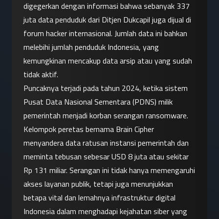
digegerkan dengan informasi bahwa sebanyak 337 
juta data penduduk dari Ditjen Dukcapil juga dijual di 
forum hacker internasional. Jumlah data ini bahkan 
melebihi jumlah penduduk Indonesia, yang 
kemungkinan mencakup data arsip atau yang sudah 
tidak aktif.
Puncaknya terjadi pada tahun 2024, ketika sistem 
Pusat Data Nasional Sementara (PDNS) milik 
pemerintah menjadi korban serangan ransomware. 
Kelompok peretas bernama Brain Cipher 
menyandera data ratusan instansi pemerintah dan 
meminta tebusan sebesar USD 8 juta atau sekitar 
Rp 131 miliar. Serangan ini tidak hanya memengaruhi 
akses layanan publik, tetapi juga menunjukkan 
betapa vital dan lemahnya infrastruktur digital 
Indonesia dalam menghadapi kejahatan siber yang 