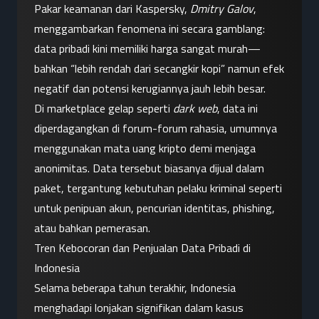
Pakar keamanan dari Kaspersky, 
Dmitry Galov
, 
menggambarkan fenomena ini secara gamblang: 
data pribadi kini memiliki harga sangat murah—
bahkan “lebih rendah dari secangkir kopi” namun efek 
negatif dan potensi kerugiannya jauh lebih besar.
Di marketplace gelap seperti 
dark web
, data ini 
diperdagangkan di forum-forum rahasia, umumnya 
menggunakan mata uang kripto demi menjaga 
anonimitas. Data tersebut biasanya dijual dalam 
paket, tergantung kebutuhan pelaku kriminal seperti 
untuk penipuan akun, pencurian identitas, phishing, 
atau bahkan pemerasan.
Tren Kebocoran dan Penjualan Data Pribadi di 
Indonesia
Selama beberapa tahun terakhir, Indonesia 
menghadapi lonjakan signifikan dalam kasus 