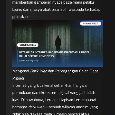
memberikan gambaran nyata bagaimana pelaku 
bisnis dan masyarakat bisa lebih waspada terhadap 
praktik ini.
Mengenal 
Dark Web
 dan Perdagangan Gelap Data 
Pribadi
Internet yang kita kenal sehari-hari hanyalah 
permukaan dari ekosistem digital yang jauh lebih 
luas. Di bawahnya, terdapat lapisan tersembunyi 
bernama 
dark web
—sebuah wilayah anonim yang 
tidak bisa diakses melalui mesin pencari atau 