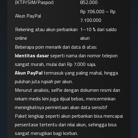
(KTP/SIM/Paspor)
852.000
Rp 706.000 – Rp 
Akun PayPal
7.100.000
Rekening atau akun perbankan 
1–10 % dari saldo 
online
akun
Beberapa poin menarik dari data di atas:
Identitas dasar
 seperti nama dan nomor telepon 
sangat murah, mulai dari Rp 7.000 saja.
Akun PayPal
 termasuk yang paling mahal, hingga 
puluhan juta rupiah per akun.
Menurut analisis, selfie dengan dokumen resmi dan 
rekam medis kini juga dijual bebas, mencerminkan 
meningkatnya permintaan akan data sensitif
Paket lengkap seperti akun perbankan bisa mencapai 
persentase tertentu dari nilai akun, sehingga bisa 
sangat merugikan bagi korban.