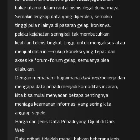
bakar utama dalam rantai bisnis ilegal dunia maya. 
Semakin lengkap data yang diperoleh, semakin 
tinggi pula nilainya di pasaran gelap. Ironisnya, 
pelaku kejahatan seringkali tak membutuhkan 
keahlian teknis tingkat tinggi untuk mengakses atau 
menjual data ini—cukup koneksi yang tepat dan 
akses ke forum-forum gelap, semuanya bisa 
dilakukan.
Dengan memahami bagaimana 
dark web
 bekerja dan 
mengapa data pribadi menjadi komoditas incaran, 
kita bisa mulai menyadari betapa pentingnya 
menjaga keamanan informasi yang sering kita 
anggap sepele.
Harga dan Jenis Data Pribadi yang Dijual di Dark 
Web
Data pribadi tidaklah mahal, bahkan beberapa jenis 