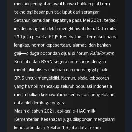
menjadi peringatan awal bahwa bahkan platform 
teknologi besar pun tak luput dari serangan.
Setahun kemudian, tepatnya pada Mei 2021, terjadi 
insiden yang jauh lebih mengkhawatirkan. Data milik 
279 juta peserta BPJS Kesehatan—termasuk nama 
lengkap, nomor kepesertaan, alamat, dan bahkan 
gaji—diduga bocor dan dijual di forum 
RaidForums
. 
Kominfo dan BSSN segera merespons dengan 
memblokir akses unduhan dan memanggil pihak 
BPJS untuk menyelidiki. Namun, skala kebocoran 
yang hampir mencakup seluruh populasi Indonesia 
menimbulkan kekhawatiran serius soal pengelolaan 
data oleh lembaga negara.
Masih di tahun 2021, aplikasi e-HAC milik 
Kementerian Kesehatan juga dilaporkan mengalami 
kebocoran data. Sekitar 1,3 juta data rekam 