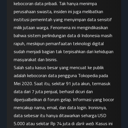
kebocoran data pribadi. Tak hanya menimpa 
perusahaan swasta, insiden ini juga melibatkan 
institusi pemerintah yang menyimpan data sensitif 
milik jutaan warga. Fenomena ini mengindikasikan 
bahwa sistem perlindungan data di Indonesia masih 
rapuh, meskipun pemanfaatan teknologi digital 
sudah menjadi bagian tak terpisahkan dari kehidupan 
masyarakat dan bisnis.
Salah satu kasus besar yang mencuat ke publik 
adalah kebocoran data pengguna Tokopedia pada 
Mei 2020. Saat itu, sekitar 91 juta akun, termasuk 
data dari 7 juta penjual, berhasil dicuri dan 
diperjualbelikan di forum gelap. Informasi yang bocor 
mencakup nama, email, dan data login. Ironisnya, 
data sebesar itu hanya ditawarkan seharga USD 
5.000 atau sekitar Rp 74 juta di 
dark web
. Kasus ini 