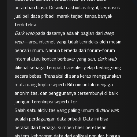
peramban biasa. Di sinilah aktivitas ilegal, termasuk 
jual beli data pribadi, marak terjadi tanpa banyak 
terdeteksi.
Dark web
 pada dasarnya adalah bagian dari 
deep 
web
—area internet yang tidak terindeks oleh mesin 
pencari umum. Namun berbeda dari forum-forum 
internal atau konten berbayar yang sah, 
dark web
dikenal sebagai tempat transaksi gelap berlangsung 
secara bebas. Transaksi di sana kerap menggunakan 
mata uang kripto seperti Bitcoin untuk menjaga 
anonimitas, dan penggunanya tersembunyi di balik 
jaringan terenkripsi seperti Tor.
Salah satu aktivitas yang paling umum di 
dark web
adalah perdagangan data pribadi. Data ini bisa 
berasal dari berbagai sumber: hasil peretasan 
sistem, kebocoran data dari aplikasi populer, hingga 