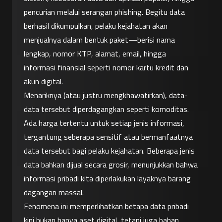
pencurian melalui serangan phishing. Begitu data 
berhasil dikumpulkan, pelaku kejahatan akan 
menjualnya dalam bentuk paket—berisi nama 
lengkap, nomor KTP, alamat, email, hingga 
informasi finansial seperti nomor kartu kredit dan 
akun digital.
Menariknya (atau justru mengkhawatirkan), data-
data tersebut diperdagangkan seperti komoditas. 
Ada harga tertentu untuk setiap jenis informasi, 
tergantung seberapa sensitif atau bermanfaatnya 
data tersebut bagi pelaku kejahatan. Beberapa jenis 
data bahkan dijual secara grosir, menunjukkan bahwa 
informasi pribadi kita diperlakukan layaknya barang 
dagangan massal.
Fenomena ini memperlihatkan betapa data pribadi 
kini bukan hanya aset digital, tetapi juga bahan 