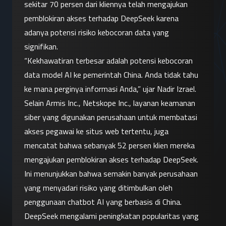
sekitar 70 persen dari kliennya telah mengajukan 
pemblokiran akses terhadap DeepSeek karena 
adanya potensi risiko kebocoran data yang 
signifikan.
“Kekhawatiran terbesar adalah potensi kebocoran 
data model AI ke pemerintah China. Anda tidak tahu 
ke mana perginya informasi Anda,” ujar Nadir Izrael.
Selain Armis Inc., Netskope Inc., layanan keamanan 
siber yang digunakan perusahaan untuk membatasi 
akses pegawai ke situs web tertentu, juga 
mencatat bahwa sebanyak 52 persen klien mereka 
mengajukan pemblokiran akses terhadap DeepSeek. 
Ini menunjukkan bahwa semakin banyak perusahaan 
yang menyadari risiko yang ditimbulkan oleh 
penggunaan chatbot AI yang berbasis di China.
DeepSeek mengalami peningkatan popularitas yang 