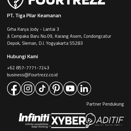
PT. Tiga Pilar Keamanan
Grha Karya Jody - Lantai 3
Jl. Cempaka Baru No.09, Karang Asem, Condongcatur
Depok, Sleman, D.I. Yogyakarta 55283
Hubungi Kami
+62 857-7771-7243
business@fourtrezz.co.id
Partner Pendukung