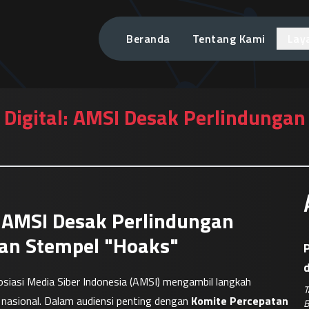
Beranda
Tentang Kami
Lay
a Digital: AMSI Desak Perlindungan 
l: AMSI Desak Perlindungan
 dan Stempel "Hoaks"
P
siasi Media Siber Indonesia (AMSI) mengambil langkah 
T
asional. Dalam audiensi penting dengan 
Komite Percepatan 
B