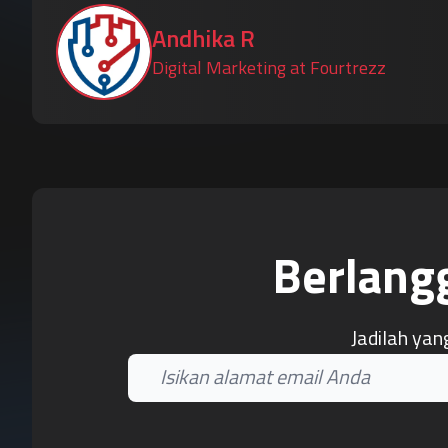
Andhika R
Digital Marketing at Fourtrezz
Berlang
Jadilah yan