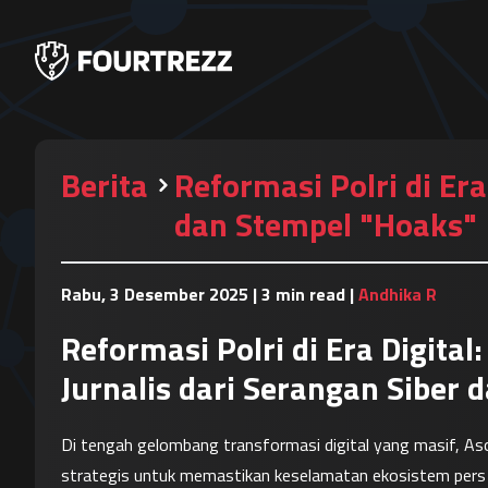
Berita
Reformasi Polri di Er
dan Stempel "Hoaks"
Rabu, 3 Desember 2025
|
3 min read
|
Andhika R
Reformasi Polri di Era Digita
Jurnalis dari Serangan Siber
Di tengah gelombang transformasi digital yang masif, Aso
strategis untuk memastikan keselamatan ekosistem pers n