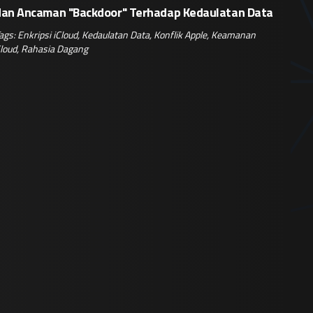
dan Ancaman "Backdoor" Terhadap Kedaulatan Data
ags:
Enkripsi iCloud
,
Kedaulatan Data
,
Konflik Apple
,
Keamanan
loud
,
Rahasia Dagang