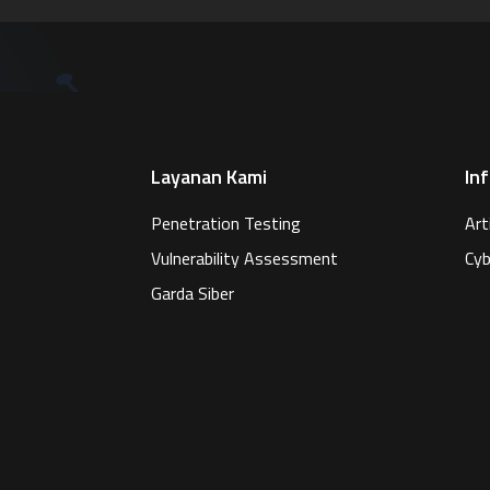
Layanan Kami
In
Penetration Testing
Art
Vulnerability Assessment
Cyb
Garda Siber