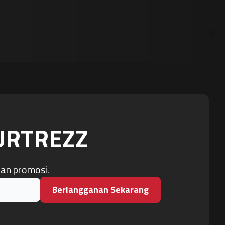
OURTREZZ
dan promosi.
Berlangganan Sekarang