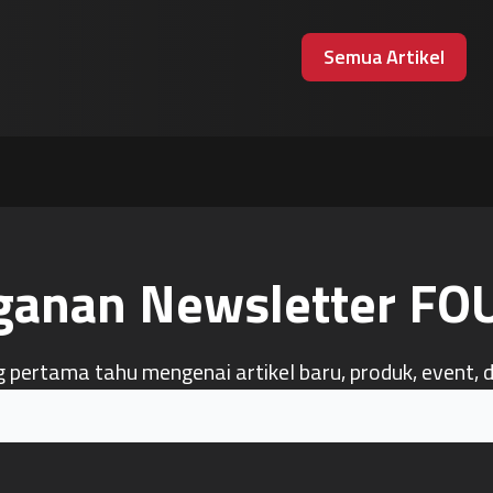
Semua Artikel
ganan Newsletter F
g pertama tahu mengenai artikel baru, produk, event, 