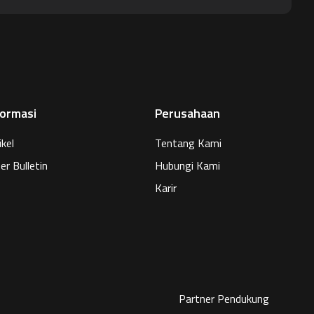
formasi
Perusahaan
ikel
Tentang Kami
er Bulletin
Hubungi Kami
Karir
Partner Pendukung