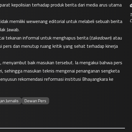
aparat kepolisian terhadap produk berita dari media arus utama 
T
C
dak memiliki wewenang editorial untuk melabeli sebuah berita 
Hak Jawab.
rtai tekanan informal untuk menghapus berita (
takedown
) atau 
i pers dan menutup ruang kritik yang sehat terhadap kinerja 
te, menyambut baik masukan tersebut. Ia mengakui bahwa pers 
lri, sehingga masukan teknis mengenai penanganan sengketa 
menyusun rekomendasi reformasi institusi Bhayangkara ke 
an Jurnalis
Dewan Pers