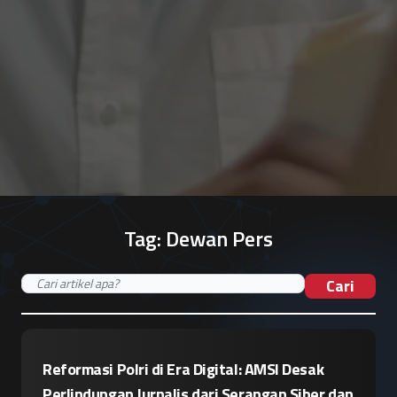
Tag:
Dewan Pers
Cari
Reformasi Polri di Era Digital: AMSI Desak
Perlindungan Jurnalis dari Serangan Siber dan