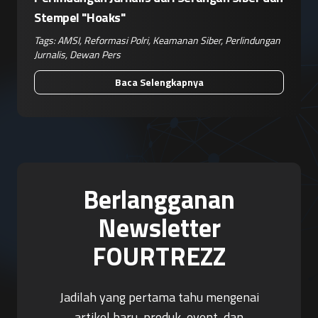
Stempel "Hoaks"
Tags:
AMSI
,
Reformasi Polri
,
Keamanan Siber
,
Perlindungan
Jurnalis
,
Dewan Pers
Baca Selengkapnya
Berlangganan
Newsletter
FOURTREZZ
Jadilah yang pertama tahu mengenai
artikel baru, produk, event, dan