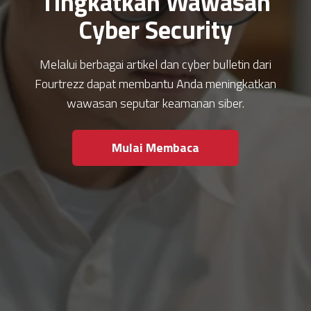
Tingkatkan Wawasan
Cyber Security
Melalui berbagai artikel dan cyber bulletin dari
Fourtrezz dapat membantu Anda meningkatkan
wawasan seputar keamanan siber.
Mulai Membaca