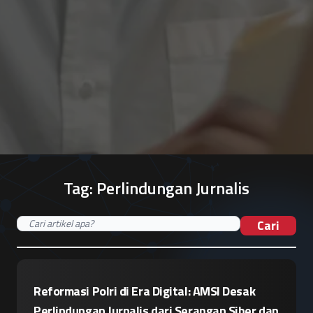
Tag:
Perlindungan Jurnalis
Cari
Reformasi Polri di Era Digital: AMSI Desak
Perlindungan Jurnalis dari Serangan Siber dan