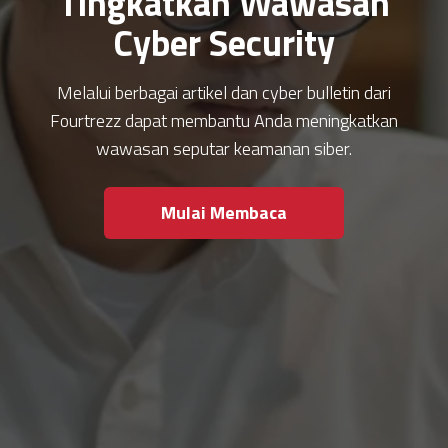
Tingkatkan Wawasan
Cyber Security
Melalui berbagai artikel dan cyber bulletin dari
Fourtrezz dapat membantu Anda meningkatkan
wawasan seputar keamanan siber.
Mulai Membaca