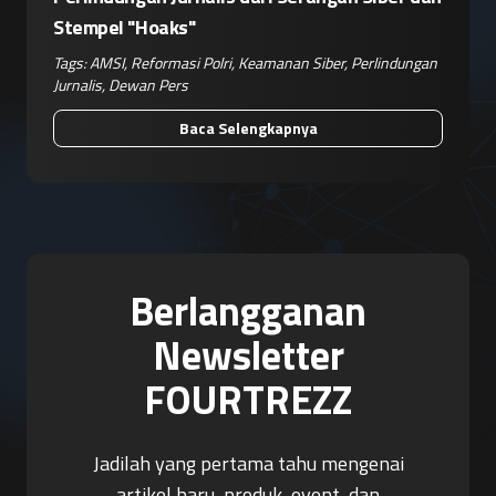
Stempel "Hoaks"
Tags:
AMSI
,
Reformasi Polri
,
Keamanan Siber
,
Perlindungan
Jurnalis
,
Dewan Pers
Baca Selengkapnya
Berlangganan
Newsletter
FOURTREZZ
Jadilah yang pertama tahu mengenai
artikel baru, produk, event, dan