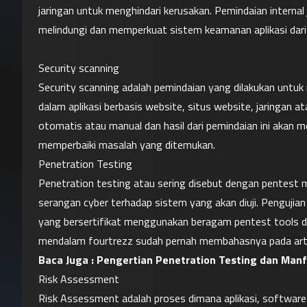
jaringan untuk menghindari kerusakan. Pemindaian interna
melindungi dan memperkuat sistem keamanan aplikasi dari
Security scanning
Security scanning adalah pemindaian yang dilakukan untuk 
dalam aplikasi berbasis website, situs website, jaringan at
otomatis atau manual dan hasil dari pemindaian ini akan m
memperbaiki masalah yang ditemukan.
Penetration Testing
Penetration testing
 atau sering disebut dengan pentest 
serangan cyber terhadap sistem yang akan diuji. Pengujian 
yang bersertifikat menggunakan beragam pentest tools dan
mendalam fourtrezz sudah pernah membahasnya pada artik
Baca Juga : 
Pengertian Penetration Testing dan Man
Risk Assessment
Risk Assessment adalah proses dimana aplikasi, software da