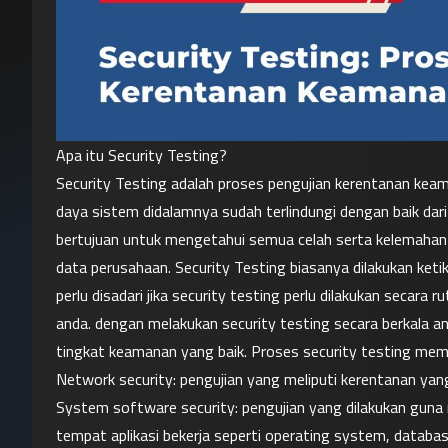
Apa itu Security Testing?
Security Testing adalah proses pengujian kerentanan keam
daya sistem didalamnya sudah terlindungi dengan baik dari
bertujuan untuk mengetahui semua celah serta kelemahan
data perusahaan. Security Testing biasanya dilakukan keti
perlu disadari jika security testing perlu dilakukan secara
anda. dengan melakukan security testing secara berkala a
tingkat keamanan yang baik. Proses security testing memi
Network security: pengujian yang meliputi kerentanan yang 
System software security: pengujian yang dilakukan guna 
tempat aplikasi bekerja seperti operating system, database