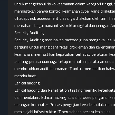
untuk mengetahui risiko keamanan dalam kategori tinggi
memastikan bahwa kontrol keamanan cyber yang dilakukan
dihadapi. risk assessment biasanya dilakukan oleh tim IT in
memahami bagaimana infrastruktur digital dan jaringan An
Security Auditing
Security Auditing merupakan metode guna mengevaluasi l
berguna untuk mengidentifikasi titik lemah dan kerentanan
keamanan, memastikan kepatuhan terhadap peraturan keam
auditing perusahaan juga tetap mematuhi peraturan und
membutuhkan audit keamanan IT untuk memastikan bahwa
mereka buat.
Ethical hacking
Ethical hacking dan 
Penetration testing
 memiliki keterkait
dan mendalam. Ethical hacking adalah proses pengujian k
serangan komputer. Proses pengujian tersebut dilakukan ol
menjelajahi infrastruktur IT perusahaan secara lebih luas.