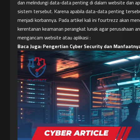
dan melindungi data-data penting di dalam website dan apl
sistem tersebut. Karena apabila data-data penting terseb
menjadi korbannya. Pada artikel kali ini 
fourtrezz
 akan menc
kerentanan keamanan perangkat lunak agar perusahaan and
mengancam website atau aplikasi :
Baca Juga: 
Pengertian Cyber Security dan Manfaatny