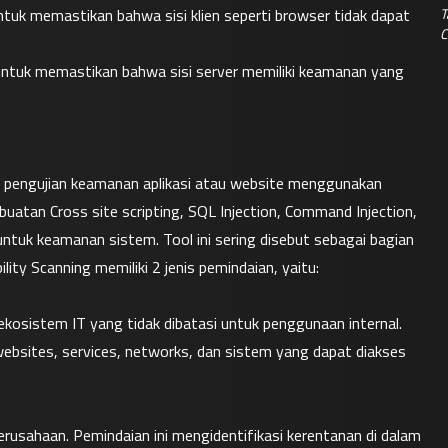
T
untuk memastikan bahwa sisi klien seperti browser tidak dapat 
C
n untuk memastikan bahwa sisi server memiliki keamanan yang 
ah pengujian keamanan aplikasi atau website menggunakan 
tan Cross site scripting, SQL Injection, Command Injection, 
untuk keamanan sistem. Tool ini sering disebut sebagai bagian 
lity Scanning memiliki 2 jenis pemindaian, yaitu:
kosistem IT yang tidak dibatasi untuk penggunaan internal. 
websites, services, networks, dan sistem yang dapat diakses 
erusahaan. Pemindaian ini mengidentifikasi kerentanan di dalam 