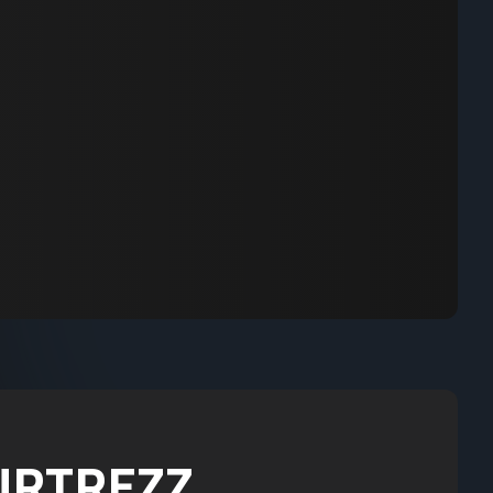
OURTREZZ