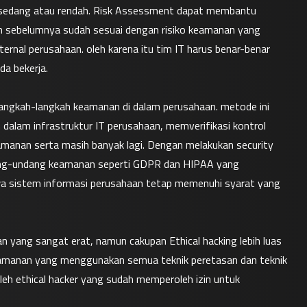
, sedang atau rendah. Risk Assessment dapat membantu 
 sebelumnya sudah sesuai dengan risiko keamanan yang 
ternal perusahaan. oleh karena itu tim IT harus benar-benar 
da bekerja.
angkah-langkah keamanan di dalam perusahaan. metode ini 
 dalam infrastruktur IT perusahaan, memverifikasi kontrol 
anan serta masih banyak lagi. Dengan melakukan security 
ang-undang keamanan seperti GDPR dan HIPAA yang 
 sistem informasi perusahaan tetap memenuhi syarat yang 
an yang sangat erat, namun cakupan Ethical hacking lebih luas 
eamanan yang menggunakan semua teknik peretasan dan teknik 
eh ethical hacker yang sudah memperoleh izin untuk 