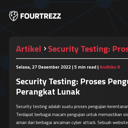
Artikel
Security Testing: P
Selasa, 27 Desember 2022
|
5 min read
|
Andhika R
Security Testing: Proses Pe
Perangkat Lunak
Security testing adalah suatu proses pengujian kerentan
Terdapat berbagai macam pengujian untuk memastikan si
aman dari berbagai ancaman cyber attack. Sebuah website a