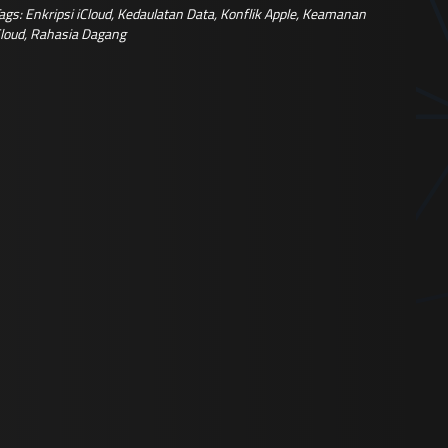
ags:
Enkripsi iCloud
,
Kedaulatan Data
,
Konflik Apple
,
Keamanan
loud
,
Rahasia Dagang