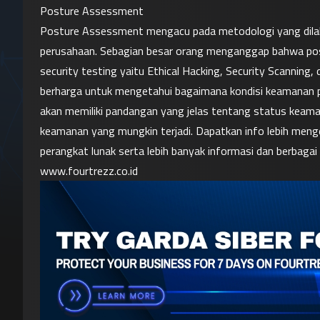
Posture Assessment
Posture Assessment mengacu pada metodologi yang dilak
perusahaan. Sebagian besar orang menganggap bahwa pos
security testing yaitu Ethical Hacking, Security Scanning, 
berharga untuk mengetahui bagaimana kondisi keamanan 
akan memiliki pandangan yang jelas tentang status keam
keamanan yang mungkin terjadi. Dapatkan info lebih menge
www.fourtrezz.co.id