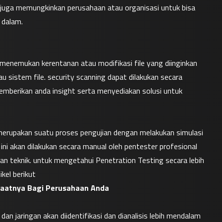
l juga memungkinkan perusahaan atau organisasi untuk bisa 
 dalam.
menemukan kerentanan atau modifikasi file yang diinginkan 
au sistem file. security scanning dapat dilakukan secara 
emberikan anda insight serta menyediakan solusi untuk 
merupakan suatu proses pengujian dengan melakukan simulasi 
ini akan dilakukan secara manual oleh pentester profesional 
 teknik. untuk mengetahui Penetration Testing secara lebih 
el berikut
faatnya Bagi Perusahaan Anda
n jaringan akan diidentifikasi dan dianalisis lebih mendalam 