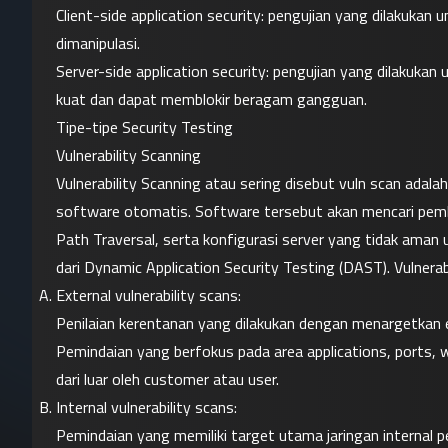
Client-side application security: pengujian yang dilakukan 
dimanipulasi.
Server-side application security: pengujian yang dilakuka
kuat dan dapat memblokir beragam gangguan.
Tipe-tipe Security Testing
Vulnerability Scanning
Vulnerability Scanning atau sering disebut vuln scan adal
software otomatis. Software tersebut akan mencari pembua
Path Traversal, serta konfigurasi server yang tidak aman 
dari Dynamic Application Security Testing (DAST). Vulnerabi
External vulnerability scans:
Penilaian kerentanan yang dilakukan dengan menargetkan e
Pemindaian yang berfokus pada area applications, ports, 
dari luar oleh customer atau user.
Internal vulnerability scans:
Pemindaian yang memiliki target utama jaringan internal p