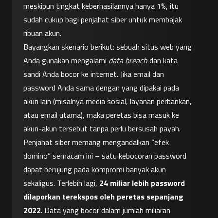
meskipun tingkat keberhasilannya hanya 1%, itu 
sudah cukup bagi penjahat siber untuk membajak 
ribuan akun.
Bayangkan skenario berikut: sebuah situs web yang 
Anda gunakan mengalami 
data breach
 dan kata 
sandi Anda bocor ke internet. Jika email dan 
password Anda sama dengan yang dipakai pada 
akun lain (misalnya media sosial, layanan perbankan, 
atau email utama), maka peretas bisa masuk ke 
akun-akun tersebut tanpa perlu bersusah payah. 
Penjahat siber memang mengandalkan “efek 
domino” semacam ini – satu kebocoran password 
dapat berujung pada kompromi banyak akun 
sekaligus. Terlebih lagi, 
24 miliar lebih password 
dilaporkan terekspos oleh peretas sepanjang 
2022
. Data yang bocor dalam jumlah miliaran 