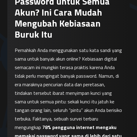
Password untuk Semua
Akun? Ini Cara Mudah
Mengubah Kebiasaan
Buruk Itu
Pernahkah Anda menggunakan satu kata sandi yang 
sama untuk banyak akun online? Kebiasaan digital 
semacam ini mungkin terasa praktis karena Anda 
tidak perlu mengingat banyak password. Namun, di 
era maraknya pencurian data dan peretasan, 
tindakan tersebut ibarat menyimpan kunci yang 
sama untuk semua pintu: sekali kunci itu jatuh ke 
tangan orang lain, seluruh “pintu” akun Anda berisiko 
terbuka. Faktanya, sebuah survei terbaru 
mengungkap 
78% pengguna internet mengaku 
memakai password yang sama di lebih dari satu 