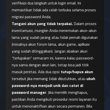
verifikasi dua langkah untuk login email. Ini 
memastikan tidak ada celah terbuka selama proses 
migrasi password Anda.
Tangani akun yang tidak terpakai.
 Dalam proses 
inventarisasi, mungkin Anda menemukan akun-akun 
lama yang sudah jarang atau tidak pernah digunakan 
(misalnya akun forum lama, akun game, aplikasi 
yang sudah ditinggalkan). Jangan abaikan akun 
“terlupakan” semacam ini, karena kalau password-
nya sama dengan akun lain, tetap bisa jadi titik 
masuk peretas. Ada dua opsi: 
tutup/hapus akun
tersebut jika memang tidak dibutuhkan, atau 
ubah 
password-nya menjadi unik dan catat di 
password manager
. Jika memilih menghapus, 
pastikan Anda mengikuti prosedur resmi layanan itu 
untuk menonaktifkan akun secara permanen. Bila 