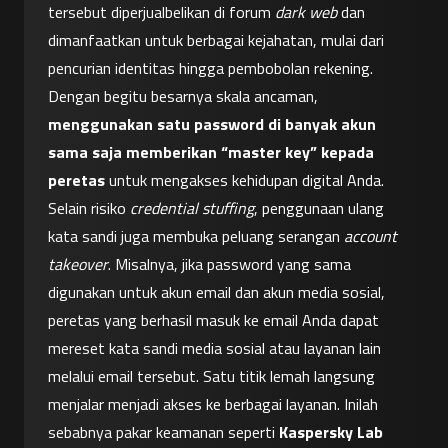
tersebut diperjualbelikan di forum 
dark web
 dan 
dimanfaatkan untuk berbagai kejahatan, mulai dari 
pencurian identitas hingga pembobolan rekening. 
Dengan begitu besarnya skala ancaman, 
menggunakan satu password di banyak akun 
sama saja memberikan “master key” kepada 
peretas
 untuk mengakses kehidupan digital Anda.
Selain risiko 
credential stuffing
, penggunaan ulang 
kata sandi juga membuka peluang serangan 
account 
takeover
. Misalnya, jika password yang sama 
digunakan untuk akun email dan akun media sosial, 
peretas yang berhasil masuk ke email Anda dapat 
mereset kata sandi media sosial atau layanan lain 
melalui email tersebut. Satu titik lemah langsung 
menjalar menjadi akses ke berbagai layanan. Inilah 
sebabnya pakar keamanan seperti 
Kaspersky Lab