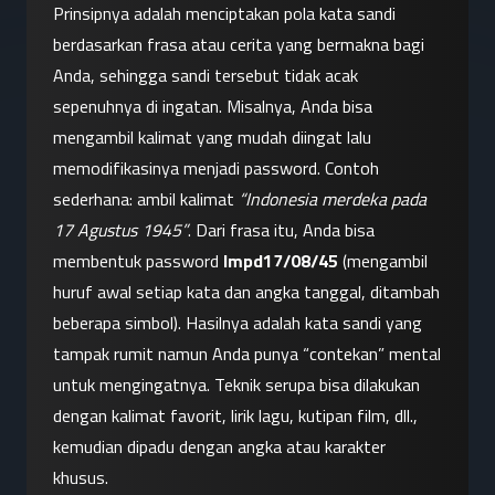
Prinsipnya adalah menciptakan pola kata sandi 
berdasarkan frasa atau cerita yang bermakna bagi 
Anda, sehingga sandi tersebut tidak acak 
sepenuhnya di ingatan. Misalnya, Anda bisa 
mengambil kalimat yang mudah diingat lalu 
memodifikasinya menjadi password. Contoh 
sederhana: ambil kalimat 
“Indonesia merdeka pada 
17 Agustus 1945”
. Dari frasa itu, Anda bisa 
membentuk password 
Impd17/08/45
 (mengambil 
huruf awal setiap kata dan angka tanggal, ditambah 
beberapa simbol). Hasilnya adalah kata sandi yang 
tampak rumit namun Anda punya “contekan” mental 
untuk mengingatnya. Teknik serupa bisa dilakukan 
dengan kalimat favorit, lirik lagu, kutipan film, dll., 
kemudian dipadu dengan angka atau karakter 
khusus.