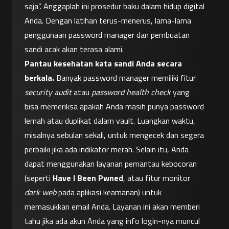
saja”. Anggaplah ini prosedur baku dalam hidup digital 
Anda. Dengan latihan terus-menerus, lama-lama 
penggunaan password manager dan pembuatan 
sandi acak akan terasa alami.
Pantau kesehatan kata sandi Anda secara 
berkala.
 Banyak password manager memiliki fitur 
security audit
 atau 
password health check
 yang 
bisa memeriksa apakah Anda masih punya password 
lemah atau duplikat dalam vault. Luangkan waktu, 
misalnya sebulan sekali, untuk mengecek dan segera 
perbaiki jika ada indikator merah. Selain itu, Anda 
dapat menggunakan layanan pemantau kebocoran 
(seperti 
Have I Been Pwned
, atau fitur monitor 
dark web
 pada aplikasi keamanan) untuk 
memasukkan email Anda. Layanan ini akan memberi 
tahu jika ada akun Anda yang info login-nya muncul 