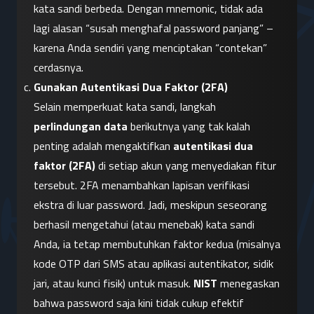
kata sandi berbeda. Dengan mnemonic, tidak ada 
lagi alasan “susah menghafal password panjang” – 
karena Anda sendiri yang menciptakan “contekan” 
cerdasnya.
Gunakan Autentikasi Dua Faktor (2FA)
Selain memperkuat kata sandi, langkah 
perlindungan data
 berikutnya yang tak kalah 
penting adalah mengaktifkan 
autentikasi dua 
faktor (2FA)
 di setiap akun yang menyediakan fitur 
tersebut. 2FA menambahkan lapisan verifikasi 
ekstra di luar password. Jadi, meskipun seseorang 
berhasil mengetahui (atau menebak) kata sandi 
Anda, ia tetap membutuhkan faktor kedua (misalnya 
kode OTP dari SMS atau aplikasi autentikator, sidik 
jari, atau kunci fisik) untuk masuk. 
NIST
 menegaskan 
bahwa password saja kini tidak cukup efektif 