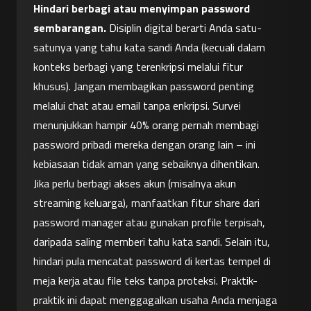
Hindari berbagi atau menyimpan password 
sembarangan.
 Disiplin digital berarti Anda satu-
satunya yang tahu kata sandi Anda (kecuali dalam 
konteks berbagi yang terenkripsi melalui fitur 
khusus). Jangan membagikan password penting 
melalui chat atau email tanpa enkripsi. Survei 
menunjukkan hampir 40% orang pernah membagi 
password pribadi mereka dengan orang lain – ini 
kebiasaan tidak aman yang sebaiknya dihentikan. 
Jika perlu berbagi akses akun (misalnya akun 
streaming keluarga), manfaatkan fitur share dari 
password manager atau gunakan profile terpisah, 
daripada saling memberi tahu kata sandi. Selain itu, 
hindari pula mencatat password di kertas tempel di 
meja kerja atau file teks tanpa proteksi. Praktik-
praktik ini dapat menggagalkan usaha Anda menjaga 