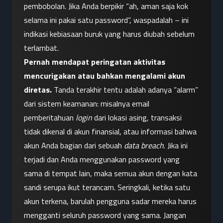
pembobolan. Jika Anda berpikir “ah, aman saja kok 
selama ini pakai satu password”, waspadalah – ini 
indikasi kebiasaan buruk yang harus diubah sebelum 
terlambat.
Pernah mendapat peringatan aktivitas 
mencurigakan atau bahkan mengalami akun 
diretas.
 Tanda terakhir tentu adalah adanya “alarm” 
dari sistem keamanan: misalnya email 
pemberitahuan 
login
 dari lokasi asing, transaksi 
tidak dikenal di akun finansial, atau informasi bahwa 
akun Anda bagian dari sebuah 
data breach
. Jika ini 
terjadi dan Anda menggunakan password yang 
sama di tempat lain, maka semua akun dengan kata 
sandi serupa ikut terancam. Seringkali, ketika satu 
akun terkena, barulah pengguna sadar mereka harus 
mengganti seluruh password yang sama. Jangan 