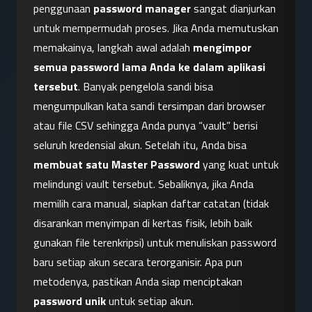
penggunaan 
password manager
 sangat dianjurkan 
untuk mempermudah proses. Jika Anda memutuskan 
memakainya, langkah awal adalah 
mengimpor 
semua password lama Anda ke dalam aplikasi 
tersebut
. Banyak pengelola sandi bisa 
mengumpulkan kata sandi tersimpan dari browser 
atau file CSV sehingga Anda punya “vault” berisi 
seluruh kredensial akun. Setelah itu, Anda bisa 
membuat satu Master Password
 yang kuat untuk 
melindungi vault tersebut. Sebaliknya, jika Anda 
memilih cara manual, siapkan daftar catatan (tidak 
disarankan menyimpan di kertas fisik, lebih baik 
gunakan file terenkripsi) untuk menuliskan password 
baru setiap akun secara terorganisir. Apa pun 
metodenya, pastikan Anda siap menciptakan 
password unik
 untuk setiap akun.