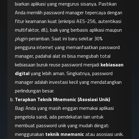
biarkan aplikasi yang mengurus sisanya. Pastikan 
Anda memilih password manager tepercaya dengan 
fitur keamanan kuat (enkripsi AES-256, autentikasi 
multifaktor, dll.), baik yang berbasis aplikasi maupun 
plugin
 peramban. Saat ini baru sekitar 30% 
pengguna internet yang memanfaatkan password 
manager, padahal alat ini bisa mengubah total 
kebiasaan buruk reuse password menjadi 
kebiasaan 
digital
 yang lebih aman. Singkatnya, password 
manager adalah investasi kecil yang mendatangkan 
perlindungan besar.
Terapkan Teknik Mnemonic (Asosiasi Unik)
Bagi Anda yang masih enggan memakai aplikasi 
pengelola sandi, ada pendekatan lain untuk 
membuat password unik yang mudah diingat: 
menggunakan 
teknik mnemonic
 atau asosiasi unik. 