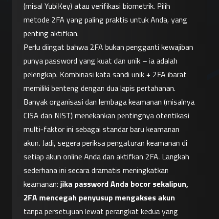
(misal YubiKey) atau verifikasi biometrik. Pilih 
metode 2FA yang paling praktis untuk Anda, yang 
penting aktifkan.
Perlu diingat bahwa 2FA bukan pengganti kewajiban 
punya password yang kuat dan unik – ia adalah 
pelengkap. Kombinasi kata sandi unik + 2FA ibarat 
memiliki benteng dengan dua lapis pertahanan. 
Banyak organisasi dan lembaga keamanan (misalnya 
CISA dan NIST) menekankan pentingnya otentikasi 
multi-faktor ini sebagai standar baru keamanan 
akun. Jadi, segera periksa pengaturan keamanan di 
setiap akun online Anda dan aktifkan 2FA. Langkah 
sederhana ini secara dramatis meningkatkan 
keamanan: 
jika password Anda bocor sekalipun, 
2FA mencegah penyusup mengakses akun
tanpa persetujuan lewat perangkat kedua yang 