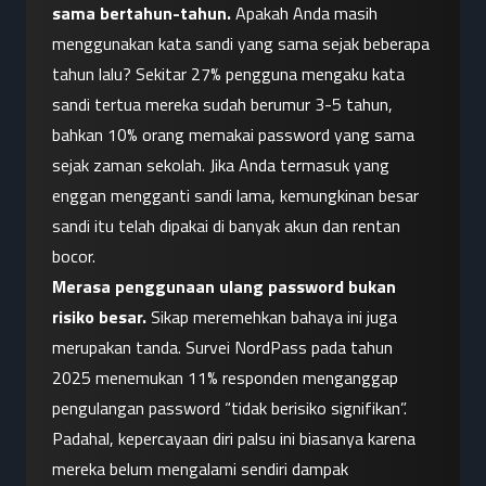
sama bertahun-tahun.
 Apakah Anda masih 
menggunakan kata sandi yang sama sejak beberapa 
tahun lalu? Sekitar 27% pengguna mengaku kata 
sandi tertua mereka sudah berumur 3-5 tahun, 
bahkan 10% orang memakai password yang sama 
sejak zaman sekolah. Jika Anda termasuk yang 
enggan mengganti sandi lama, kemungkinan besar 
sandi itu telah dipakai di banyak akun dan rentan 
bocor.
Merasa penggunaan ulang password bukan 
risiko besar.
 Sikap meremehkan bahaya ini juga 
merupakan tanda. Survei NordPass pada tahun 
2025 menemukan 11% responden menganggap 
pengulangan password “tidak berisiko signifikan”. 
Padahal, kepercayaan diri palsu ini biasanya karena 
mereka belum mengalami sendiri dampak 