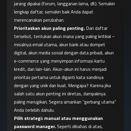
jarang dipakai (forum, langganan lama, dll.). Semakin 
lengkap daftar, semakin baik Anda dapat 
merencanakan perubahan.
Prioritaskan akun paling penting.
 Dari daftar 
tersebut, tentukan akun mana yang paling kritikal – 
misalnya email utama, akun bank atau dompet 
digital, akun media sosial dengan data pribadi, akun 
e-commerce yang menyimpan informasi kartu 
kredit, dan lain-lain. Akun-akun ini harus menjadi 
prioritas pertama untuk diganti kata sandinya 
dengan yang unik dan kuat. Mengapa? Karena jika 
salah satu akun penting ini diretas, dampaknya 
paling merugikan. Segera amankan “gerbang utama” 
Anda terlebih dahulu.
Pilih strategi: manual atau menggunakan 
password manager.
 Seperti dibahas di atas, 