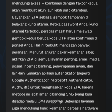
melindungi akses – kombinasi dengan faktor kedua 
akan membuat akun jauh lebih sulit ditembus.
Bayangkan 2FA sebagai gembok tambahan di 
belakang kunci utama. Ketika password Anda (kunci 
utama) terbobol, peretas masih harus melewati 
gembok kedua berupa kode OTP atau konfirmasi di 
ponsel Anda. Hal ini terbukti mencegah banyak 
serangan. Menurut anjuran pakar keamanan siber, 
aktifkan 2FA di semua layanan penting: email, media 
sosial, internet banking, penyimpanan awan, dan 
lain-lain. Gunakan aplikasi autentikator (seperti 
Google Authenticator, Microsoft Authenticator, 
Authy, dll.) untuk menghasilkan kode 2FA, karena 
metode ini lebih aman dibanding SMS (yang bisa 
disadap melalui 
SIM swapping
). Beberapa layanan 
juga mendukung kunci keamanan berbasis hardware 