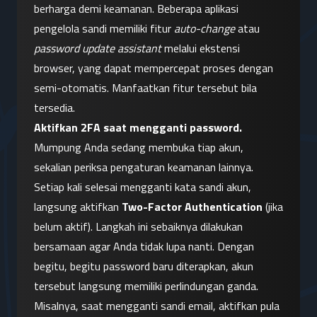
berharga demi keamanan. Beberapa aplikasi 
pengelola sandi memiliki fitur 
auto-change
 atau 
password update assistant
 melalui ekstensi 
browser, yang dapat mempercepat proses dengan 
semi-otomatis. Manfaatkan fitur tersebut bila 
tersedia.
Aktifkan 2FA saat mengganti password.
Mumpung Anda sedang membuka tiap akun, 
sekalian periksa pengaturan keamanan lainnya. 
Setiap kali selesai mengganti kata sandi akun, 
langsung aktifkan 
Two-Factor Authentication
 (jika 
belum aktif). Langkah ini sebaiknya dilakukan 
bersamaan agar Anda tidak lupa nanti. Dengan 
begitu, begitu password baru diterapkan, akun 
tersebut langsung memiliki perlindungan ganda. 
Misalnya, saat mengganti sandi email, aktifkan pula 