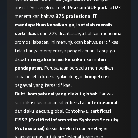
positif. Survei global oleh 
Pearson VUE pada 2023
menemukan bahwa 
37% profesional IT 
mendapatkan kenaikan gaji setelah meraih 
sertifikasi
, dan 27% di antaranya bahkan menerima 
promosi jabatan. Ini menunjukkan bahwa sertifikasi 
tidak hanya memperkaya pengetahuan, tapi juga 
dapat 
mengakselerasi kenaikan karir dan 
pendapatan
. Perusahaan bersedia memberikan 
imbalan lebih karena yakin dengan kompetensi 
pegawai yang tersertifikasi.
Bukti kompetensi yang diakui global:
 Banyak 
sertifikasi keamanan siber bersifat 
internasional
dan diakui secara global. Contohnya, sertifikasi 
CISSP (Certified Information Systems Security 
Professional)
 diakui di seluruh dunia sebagai 
standar emas untuk profesional keamanan 