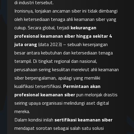
di industri tersebut.
Ironisnya, lonjakan ancaman siber ini tidak diimbangi 
oleh ketersediaan tenaga ahli keamanan siber yang 
cukup. Secara global, terjadi 
kekurangan 
profesional keamanan siber hingga sekitar 4 
juta orang
 (data 2023) – sebuah kesenjangan 
besar antara kebutuhan dan ketersediaan tenaga 
terampil. Di tingkat regional dan nasional, 
perusahaan sering kesulitan merekrut ahli keamanan 
siber berpengalaman, apalagi yang memiliki 
kualifikasi tersertifikasi. 
Permintaan akan 
profesional keamanan siber
 pun melonjak drastis 
seiring upaya organisasi melindungi aset digital 
mereka.
Dalam kondisi inilah 
sertifikasi keamanan siber
mendapat sorotan sebagai salah satu solusi 