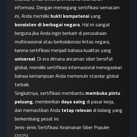
informasi. Dengan memegang sertifikasi semacam 
ini, Anda memiliki 
bukti kompetensi
 yang 
konsisten di berbagai negara
. Hal ini sangat 
berguna jika Anda ingin berkarir di perusahaan 
multinasional atau berkolaborasi lintas negara, 
karena sertifikasi menjadi bahasa kualitas yang 
universal
. Di era dimana ancaman siber bersifat 
global, memiliki sertifikasi internasional menegaskan 
bahwa kemampuan Anda memenuhi standar global 
terbaik.
Singkatnya, sertifikasi membantu 
membuka pintu 
peluang
, memberikan 
daya saing
 di pasar kerja, 
dan memastikan Anda 
tetap relevan
 di bidang yang 
berkembang pesat ini.
Jenis-Jenis Sertifikasi Keamanan Siber Populer 
(2025)