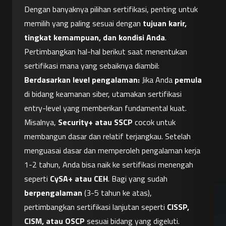
Dengan banyaknya pilihan sertifikasi, penting untuk 
memilih yang paling sesuai dengan 
tujuan karir, 
tingkat kemampuan, dan kondisi Anda
. 
Pertimbangkan hal-hal berikut saat menentukan 
sertifikasi mana yang sebaiknya diambil:
Berdasarkan level pengalaman:
 Jika Anda 
pemula
di bidang keamanan siber, utamakan sertifikasi 
entry-level yang memberikan fundamental kuat. 
Misalnya, 
Security+ atau SSCP
 cocok untuk 
membangun dasar dan relatif terjangkau. Setelah 
menguasai dasar dan memperoleh pengalaman kerja 
1-2 tahun, Anda bisa naik ke sertifikasi menengah 
seperti 
CySA+ atau CEH
. Bagi yang sudah 
berpengalaman
 (3-5 tahun ke atas), 
pertimbangkan sertifikasi lanjutan seperti 
CISSP, 
CISM, atau OSCP
 sesuai bidang yang digeluti. 