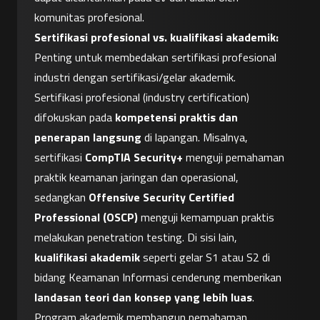
komunitas profesional.
Sertifikasi profesional vs. kualifikasi akademik:
Penting untuk membedakan sertifikasi profesional 
industri dengan sertifikasi/gelar akademik. 
Sertifikasi profesional (industry certification) 
difokuskan pada 
kompetensi praktis dan 
penerapan langsung
 di lapangan. Misalnya, 
sertifikasi 
CompTIA Security+
 menguji pemahaman 
praktik keamanan jaringan dan operasional, 
sedangkan 
Offensive Security Certified 
Professional (OSCP)
 menguji kemampuan praktis 
melakukan penetration testing. Di sisi lain, 
kualifikasi akademik
 seperti gelar S1 atau S2 di 
bidang Keamanan Informasi cenderung memberikan 
landasan teori dan konsep yang lebih luas
. 
Program akademik membangun pemahaman 