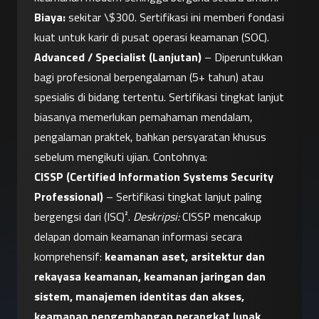
Biaya:
 sekitar \$300. Sertifikasi ini memberi fondasi 
kuat untuk karir di pusat operasi keamanan (SOC).
Advanced / Specialist (Lanjutan)
 – Diperuntukkan 
bagi profesional berpengalaman (5+ tahun) atau 
spesialis di bidang tertentu. Sertifikasi tingkat lanjut 
biasanya memerlukan pemahaman mendalam, 
pengalaman praktek, bahkan persyaratan khusus 
sebelum mengikuti ujian. Contohnya:
CISSP (Certified Information Systems Security 
Professional)
 – Sertifikasi tingkat lanjut paling 
bergengsi dari (ISC)². 
Deskripsi:
 CISSP mencakup 
delapan domain keamanan informasi secara 
komprehensif: 
keamanan aset, arsitektur dan 
rekayasa keamanan, keamanan jaringan dan 
sistem, manajemen identitas dan akses, 
keamanan pengembangan perangkat lunak, 