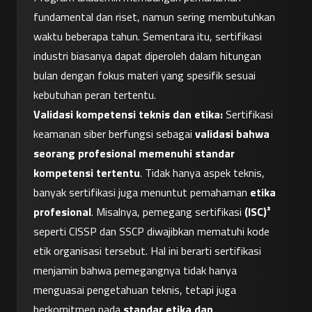
fundamental dan riset, namun sering membutuhkan 
waktu beberapa tahun. Sementara itu, sertifikasi 
industri biasanya dapat diperoleh dalam hitungan 
bulan dengan fokus materi yang spesifik sesuai 
kebutuhan peran tertentu.
Validasi kompetensi teknis dan etika:
 Sertifikasi 
keamanan siber berfungsi sebagai 
validasi bahwa 
seorang profesional memenuhi standar 
kompetensi tertentu
. Tidak hanya aspek teknis, 
banyak sertifikasi juga menuntut pemahaman 
etika 
profesional
. Misalnya, pemegang sertifikasi 
(ISC)²
seperti CISSP dan SSCP diwajibkan mematuhi kode 
etik organisasi tersebut. Hal ini berarti sertifikasi 
menjamin bahwa pemegangnya tidak hanya 
menguasai pengetahuan teknis, tetapi juga 
berkomitmen pada 
standar etika dan 