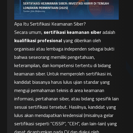
Apa Itu Sertifikasi Keamanan Siber?
Secara umum, 
sertifikasi keamanan siber
 adalah 
kualifikasi profesional
 yang diberikan oleh 
organisasi atau lembaga independen sebagai bukti 
bahwa seseorang memiliki pengetahuan, 
keterampilan, dan kompetensi tertentu di bidang 
keamanan siber. Untuk memperoleh sertifikasi ini, 
kandidat biasanya harus lulus ujian standar yang 
menguji pemahaman teknis di area keamanan 
informasi, pertahanan siber, atau bidang spesifik lain 
sesuai sertifikasi tersebut. Hasilnya, kandidat yang 
lulus akan mendapatkan kredensial (misalnya gelar 
sertifikasi seperti "CISSP", "CEH", dan lain-lain) yang 
dapat dicantumkan pada CV dan diakui oleh 