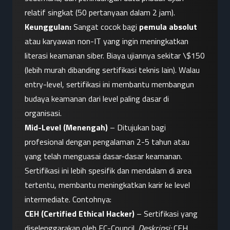
relatif singkat (50 pertanyaan dalam 2 jam). 
Keunggulan:
 Sangat cocok bagi 
pemula absolut
atau karyawan non-IT yang ingin meningkatkan 
literasi keamanan siber. Biaya ujiannya sekitar \$150 
(lebih murah dibanding sertifikasi teknis lain). Walau 
entry-level, sertifikasi ini membantu membangun 
budaya keamanan dari level paling dasar di 
organisasi.
Mid-Level (Menengah)
 – Ditujukan bagi 
profesional dengan pengalaman 2-5 tahun atau 
yang telah menguasai dasar-dasar keamanan. 
Sertifikasi ini lebih spesifik dan mendalam di area 
tertentu, membantu meningkatkan karir ke level 
intermediate. Contohnya:
CEH (Certified Ethical Hacker)
 – Sertifikasi yang 
diselenggarakan oleh EC-Council. 
Deskripsi:
 CEH 