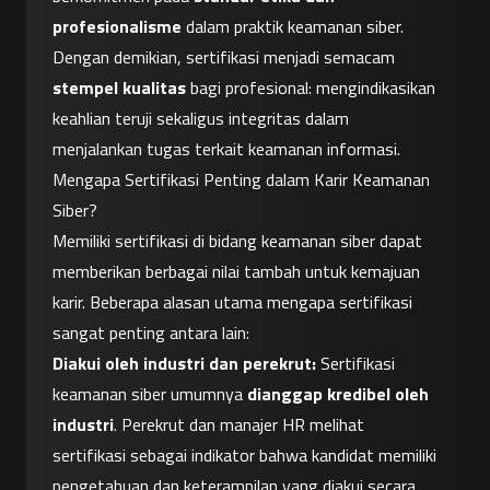
profesionalisme
 dalam praktik keamanan siber. 
Dengan demikian, sertifikasi menjadi semacam 
stempel kualitas
 bagi profesional: mengindikasikan 
keahlian teruji sekaligus integritas dalam 
menjalankan tugas terkait keamanan informasi.
Mengapa Sertifikasi Penting dalam Karir Keamanan 
Siber?
Memiliki sertifikasi di bidang keamanan siber dapat 
memberikan berbagai nilai tambah untuk kemajuan 
karir. Beberapa alasan utama mengapa sertifikasi 
sangat penting antara lain:
Diakui oleh industri dan perekrut:
 Sertifikasi 
keamanan siber umumnya 
dianggap kredibel oleh 
industri
. Perekrut dan manajer HR melihat 
sertifikasi sebagai indikator bahwa kandidat memiliki 
pengetahuan dan keterampilan yang diakui secara 