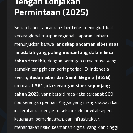
Tengah Lonjakan
Permintaan (2025)
Setiap tahun, ancaman siber terus meningkat baik 
secara global maupun regional. Laporan terbaru 
menunjukkan bahwa 
landskap ancaman siber saat 
ini adalah yang paling menantang dalam lima 
tahun terakhir
, dengan serangan dunia maya yang 
semakin canggih dan sering terjadi. Di Indonesia 
sendiri, 
Badan Siber dan Sandi Negara (BSSN)
mencatat 
361 juta serangan siber sepanjang 
tahun 2023
, yang berarti rata-rata terdapat 989 
ribu serangan per hari. Angka yang mengkhawatirkan 
ini terutama menyasar sektor-sektor vital seperti 
keuangan, pemerintahan, dan infrastruktur, 
menandakan risiko keamanan digital yang kian tinggi 