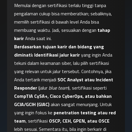
Memulai dengan sertifikasi terlalu tinggi tanpa 
pengalaman cukup bisa memberatkan; sebaliknya, 
memilih sertifikasi di bawah level Anda bisa 
membuang waktu. Jadi, sesuaikan dengan 
tahap 
karir
 Anda saat ini.
Berdasarkan tujuan karir dan bidang yang 
diminati:
Identifikasi jalur karir
 yang ingin Anda 
tekuni dalam keamanan siber, lalu pilih sertifikasi 
yang relevan untuk jalur tersebut. Contohnya, jika 
Anda tertarik menjadi 
SOC Analyst atau Incident 
Responder
 (jalur 
blue team
), sertifikasi seperti 
CompTIA CySA+, Cisco CyberOps, atau bahkan 
GCIA/GCIH (GIAC)
 akan sangat menunjang. Untuk 
yang ingin fokus ke 
penetration testing atau red 
team
, sertifikasi 
OSCP, CEH, GPEN, atau OSCE
lebih sesuai. Sementara itu, bila ingin berkarir di 