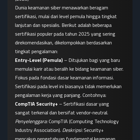
Dunia keamanan siber menawarkan beragam 
sertifikasi, mulai dari level pemula hingga tingkat 
lanjutan dan spesialis. Berikut adalah beberapa 
sertifikasi populer pada tahun 2025 yang sering 
direkomendasikan, dikelompokkan berdasarkan 
tingkat pengalaman:
Entry-Level (Pemula)
 – Ditujukan bagi yang baru 
memulai karir atau beralih ke bidang keamanan siber. 
Fokus pada fondasi dasar keamanan informasi. 
Sertifikasi pada level ini biasanya tidak memerlukan 
pengalaman kerja yang panjang. Contohnya:
CompTIA Security+
 – Sertifikasi dasar yang 
sangat terkenal dan bersifat vendor-neutral. 
Penyelenggara:
 CompTIA (Computing Technology 
Industry Association). 
Deskripsi:
 Security+ 
mencakup pengetahuan fundamental keamanan 