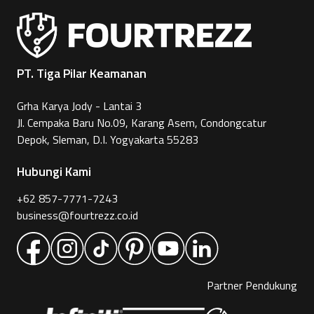
PT. Tiga Pilar Keamanan
Grha Karya Jody - Lantai 3
Jl. Cempaka Baru No.09, Karang Asem, Condongcatur
Depok, Sleman, D.I. Yogyakarta 55283
Hubungi Kami
+62 857-7771-7243
business@fourtrezz.co.id
Partner Pendukung