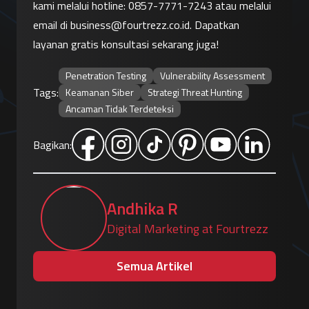
kami melalui hotline: 
0857-7771-7243
 atau melalui 
email di 
business@fourtrezz.co.id
. Dapatkan 
layanan gratis konsultasi sekarang juga!
Penetration Testing
Vulnerability Assessment
Tags:
Keamanan Siber
Strategi Threat Hunting
Ancaman Tidak Terdeteksi
Bagikan:
Andhika R
Digital Marketing at Fourtrezz
Semua Artikel