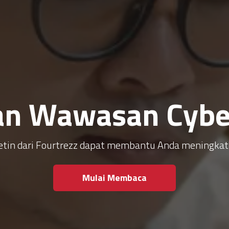
an Wawasan Cyber
ulletin dari Fourtrezz dapat membantu Anda meningk
Mulai Membaca