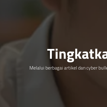
Tingkatk
Melalui berbagai artikel dan cyber b