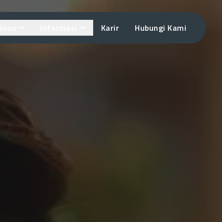
anan
Informasi
Karir
Hubungi Kami