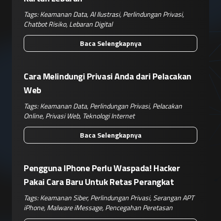
Tags:
Keamanan Data
,
AI Ilustrasi
,
Perlindungan Privasi
,
Chatbot Risiko
,
Lebaran Digital
Baca Selengkapnya
Cara Melindungi Privasi Anda dari Pelacakan
Web
Tags:
Keamanan Data
,
Perlindungan Privasi
,
Pelacakan
Online
,
Privasi Web
,
Teknologi Internet
Baca Selengkapnya
Pengguna IPhone Perlu Waspada! Hacker
Pakai Cara Baru Untuk Retas Perangkat
Tags:
Keamanan Siber
,
Perlindungan Privasi
,
Serangan APT
iPhone
,
Malware iMessage
,
Pencegahan Peretasan