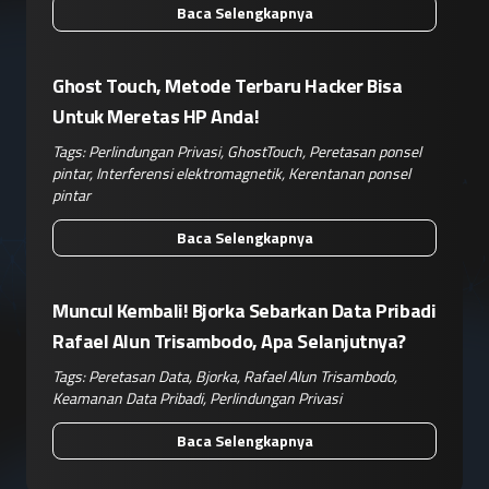
Baca Selengkapnya
Ghost Touch, Metode Terbaru Hacker Bisa
Untuk Meretas HP Anda!
Tags:
Perlindungan Privasi
,
GhostTouch
,
Peretasan ponsel
pintar
,
Interferensi elektromagnetik
,
Kerentanan ponsel
pintar
Baca Selengkapnya
Muncul Kembali! Bjorka Sebarkan Data Pribadi
Rafael Alun Trisambodo, Apa Selanjutnya?
Tags:
Peretasan Data
,
Bjorka
,
Rafael Alun Trisambodo
,
Keamanan Data Pribadi
,
Perlindungan Privasi
Baca Selengkapnya