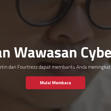
an Wawasan Cyber
ulletin dari Fourtrezz dapat membantu Anda meningk
Mulai Membaca