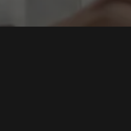
kripsi