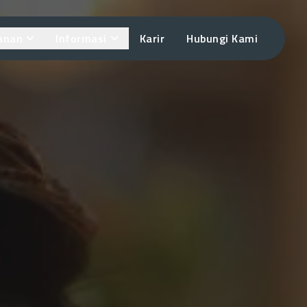
anan
Informasi
Karir
Hubungi Kami