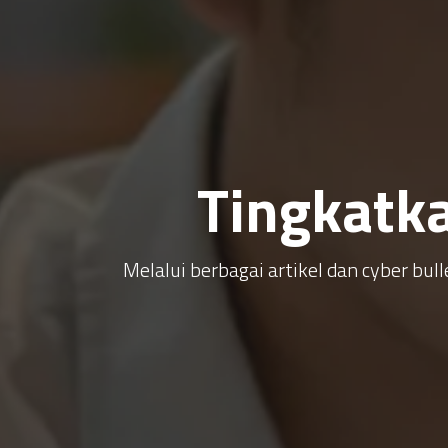
Tingkatk
Melalui berbagai artikel dan cyber b