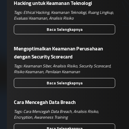
Hacking untuk Keamanan Teknologi
Tags:
Ethical Hacking
,
Keamanan Teknologi
,
Ruang Lingkup
,
Evaluasi Keamanan
,
Analisis Risiko
Baca Selengkapnya
Mengoptimalkan Keamanan Perusahaan
dengan Security Scorecard
Tags:
Keamanan Siber
,
Analisis Risiko
,
Security Scorecard
,
Risiko Keamanan
,
Penilaian Keamanan
Baca Selengkapnya
Cara Mencegah Data Breach
Tags:
Cara Mencegah Data Breach
,
Analisis Risiko
,
Encryption
,
Awareness Training
Baca Selengkapnya