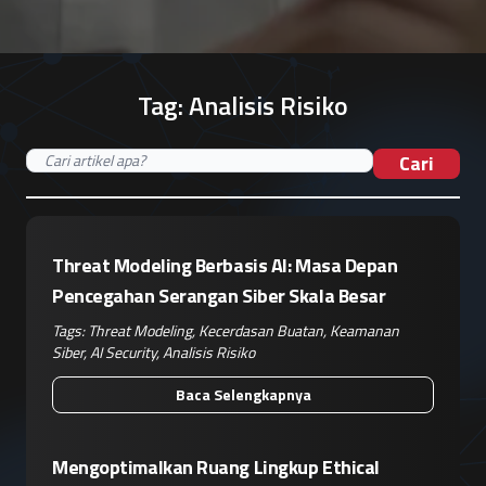
Tag:
Analisis Risiko
Cari
Threat Modeling Berbasis AI: Masa Depan
Pencegahan Serangan Siber Skala Besar
Tags:
Threat Modeling
,
Kecerdasan Buatan
,
Keamanan
Siber
,
AI Security
,
Analisis Risiko
Baca Selengkapnya
Mengoptimalkan Ruang Lingkup Ethical