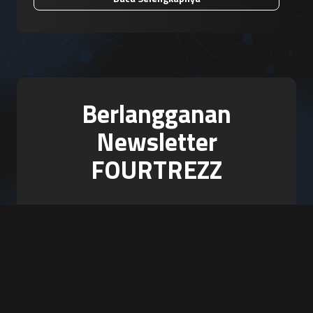
Berlangganan
Newsletter
FOURTREZZ
Jadilah yang pertama tahu mengenai
artikel baru, produk, event, dan
promosi.
Berlangganan Sekarang