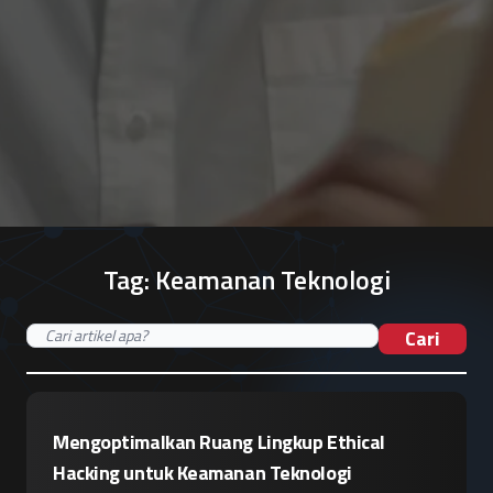
Tag:
Keamanan Teknologi
Cari
Mengoptimalkan Ruang Lingkup Ethical
Hacking untuk Keamanan Teknologi