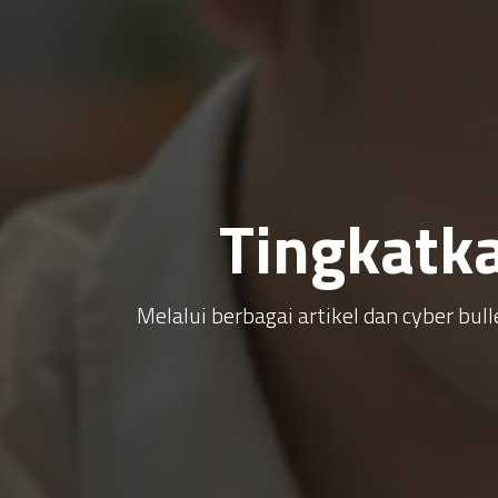
Tingkatk
Melalui berbagai artikel dan cyber b