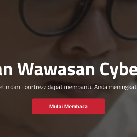
an Wawasan Cyber
ulletin dari Fourtrezz dapat membantu Anda meningk
Mulai Membaca