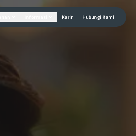
anan
Informasi
Karir
Hubungi Kami