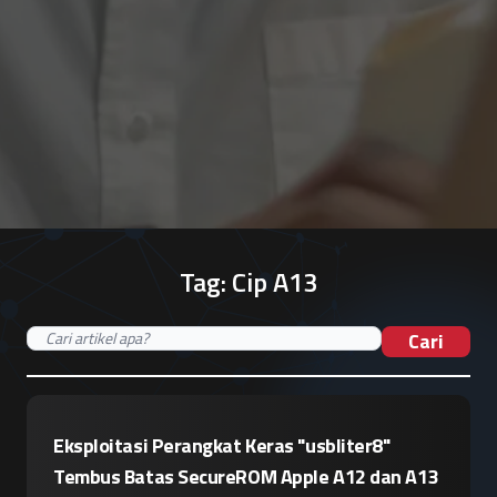
Tag:
Cip A13
Cari
Eksploitasi Perangkat Keras "usbliter8"
Tembus Batas SecureROM Apple A12 dan A13