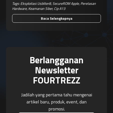
Tags:
Eksploitasi Usbliter8
,
SecureROM Apple
,
Peretasan
Hardware
,
Keamanan Siber
,
Cip A13
Baca Selengkapnya
Berlangganan
Newsletter
FOURTREZZ
Jadilah yang pertama tahu mengenai
artikel baru, produk, event, dan
promosi.