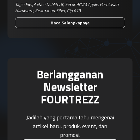
Tags:
Eksploitasi Usbliter8
,
SecureROM Apple
,
Peretasan
Hardware
,
Keamanan Siber
,
Cip A13
Baca Selengkapnya
Berlangganan
Newsletter
FOURTREZZ
Jadilah yang pertama tahu mengenai
artikel baru, produk, event, dan
promosi.