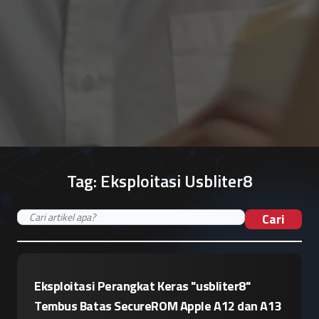
Tag:
Eksploitasi Usbliter8
Cari
Eksploitasi Perangkat Keras "usbliter8"
Tembus Batas SecureROM Apple A12 dan A13