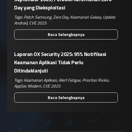
Day yang Dieksploitasi
Tags:
Patch Samsung
,
Zero Day
,
Keamanan Galaxy
,
Update
Android
,
CVE 2025
Baca Selengkapnya
Laporan OX Security 2025: 95% Notifikasi
Keamanan Aplikasi Tidak Perlu
Ditindaklanjuti
Tags:
Keamanan Aplikasi
,
Alert Fatigue
,
Prioritas Risiko
,
AppSec Modern
,
CVE 2025
Baca Selengkapnya