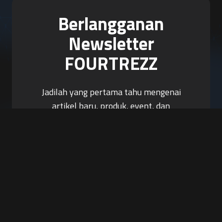
Berlangganan
Newsletter
FOURTREZZ
Jadilah yang pertama tahu mengenai
artikel baru, produk, event, dan
promosi.
Berlangganan Sekarang