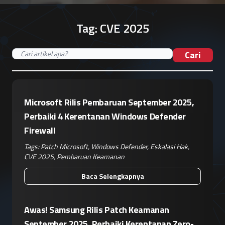
Tag:
CVE 2025
Cari
Microsoft Rilis Pembaruan September 2025,
Perbaiki 4 Kerentanan Windows Defender
Firewall
Tags:
Patch Microsoft
,
Windows Defender
,
Eskalasi Hak
,
CVE 2025
,
Pembaruan Keamanan
Baca Selengkapnya
Awas! Samsung Rilis Patch Keamanan
September 2025, Perbaiki Kerentanan Zero-