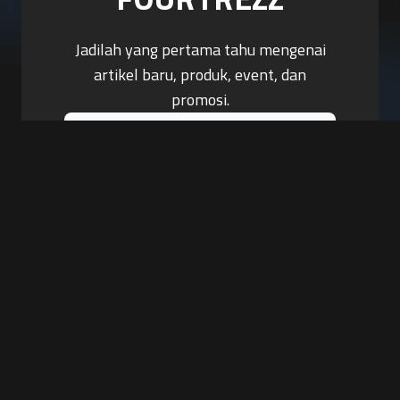
Jadilah yang pertama tahu mengenai
artikel baru, produk, event, dan
promosi.
Berlangganan Sekarang
PT. Tiga Pilar Keamanan