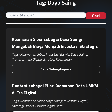
Tag:
Daya Saing
Cari
Keamanan Siber sebagai Daya Saing:
Mengubah Biaya Menjadi Investasi Strategis
Tags:
Keamanan Siber
,
Investasi Bisnis
,
Daya Saing
,
Transformasi Digital
,
Strategi Keamanan
Baca Selengkapnya
Pentest sebagai Pilar Keamanan Data UMKM
di Era Digital
Tags:
Keamanan Siber
,
Daya Saing
,
Investasi Digital
,
Strategi Bisnis
,
Perlindungan Data