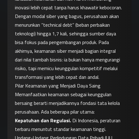
inovasi lebih cepat tanpa harus khawatir kebocoran. 
Dengan modal siber yang bagus, perusahaan akan 
menurunkan “technical debt” (beban perbaikan 
teknologi) hingga 1,7 kali, sehingga sumber daya 
bisa fokus pada pengembangan produk. Pada 
akhirnya, keamanan siber menjadi bagian integral 
dari nilai tambah bisnis: ia bukan hanya mengurangi 
risiko, tapi memicu keunggulan kompetitif melalui 
transformasi yang lebih cepat dan andal.
Pilar Keamanan yang Menjadi Daya Saing
Memanfaatkan keamanan sebagai keunggulan 
bersaing berarti menjadikannya fondasi tata kelola 
perusahaan. Ada beberapa pilar utama:
Kepatuhan dan Regulasi.
 Di Indonesia, peraturan 
terbaru menuntut standar keamanan tinggi. 
Undang-Undang Perlindungan Data Pribadi (UU 