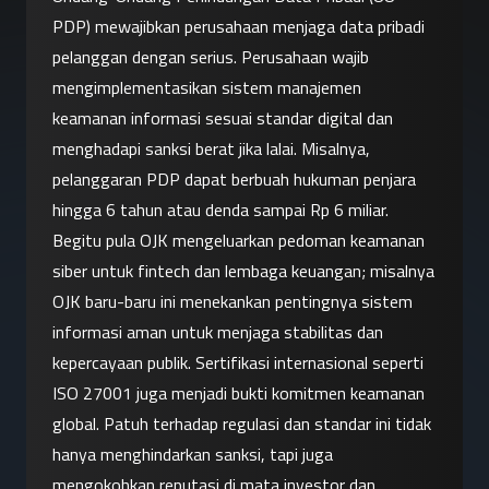
PDP) mewajibkan perusahaan menjaga data pribadi 
pelanggan dengan serius. Perusahaan wajib 
mengimplementasikan sistem manajemen 
keamanan informasi sesuai standar digital dan 
menghadapi sanksi berat jika lalai. Misalnya, 
pelanggaran PDP dapat berbuah hukuman penjara 
hingga 6 tahun atau denda sampai Rp 6 miliar. 
Begitu pula OJK mengeluarkan pedoman keamanan 
siber untuk fintech dan lembaga keuangan; misalnya 
OJK baru-baru ini menekankan pentingnya sistem 
informasi aman untuk menjaga stabilitas dan 
kepercayaan publik. Sertifikasi internasional seperti 
ISO 27001 juga menjadi bukti komitmen keamanan 
global. Patuh terhadap regulasi dan standar ini tidak 
hanya menghindarkan sanksi, tapi juga 
mengokohkan reputasi di mata investor dan 