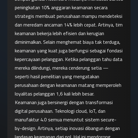
peningkatan 10% anggaran keamanan secara 
strategis membuat perusahaan mampu mendeteksi 
dan meredam ancaman 14% lebih cepat. Artinya, tim 
keamanan bekerja lebih efisien dan kerugian 
diminimalkan. Selain menghemat biaya tak terduga, 
keamanan yang kuat juga berfungsi sebagai fondasi 
kepercayaan pelanggan. Ketika pelanggan tahu data 
mereka dilindungi, mereka cenderung setia — 
seperti hasil penelitian yang mengatakan 
perusahaan dengan keamanan matang memperoleh 
loyalitas pelanggan 1,6 kali lebih besar.
Keamanan juga bersinergi dengan transformasi 
digital perusahaan. Teknologi cloud, IoT, dan 
manufaktur 4.0 semua menuntut sistem secure-
by-design. Artinya, setiap inovasi dibangun dengan 
landasan keamanan dari nol. Hal ini mendorong 