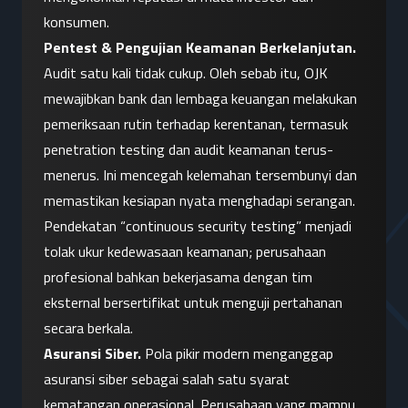
konsumen.
Pentest & Pengujian Keamanan Berkelanjutan.
Audit satu kali tidak cukup. Oleh sebab itu, OJK 
mewajibkan bank dan lembaga keuangan melakukan 
pemeriksaan rutin terhadap kerentanan, termasuk 
penetration testing dan audit keamanan terus-
menerus. Ini mencegah kelemahan tersembunyi dan 
memastikan kesiapan nyata menghadapi serangan. 
Pendekatan “continuous security testing” menjadi 
tolak ukur kedewasaan keamanan; perusahaan 
profesional bahkan bekerjasama dengan tim 
eksternal bersertifikat untuk menguji pertahanan 
secara berkala.
Asuransi Siber.
 Pola pikir modern menganggap 
asuransi siber sebagai salah satu syarat 
kematangan operasional. Perusahaan yang mampu 