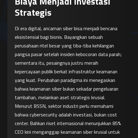
Biaya Menjadi Investasi
Strategis
Di era digital, ancaman siber bisa menjadi bencana 
eksistensial bagi bisnis. Bayangkan sebuah 
perusahaan ritel besar yang tiba-tiba kehilangan 
pangsa pasar setelah insiden kebocoran data parah; 
sementara itu, pesaingnya justru meraih 
kepercayaan publik berkat infrastruktur keamanan 
yang kuat. Perubahan paradigma ini menegaskan 
bahwa keamanan siber bukan sekadar pengeluaran 
tambahan, melainkan aset strategis krusial. 
Menurut BSSN, sektor industri perlu memahami 
bahwa cybersecurity adalah investasi, bukan cost 
center. Bahkan riset internasional menunjukkan 85% 
CEO kini menganggap keamanan siber krusial untuk 