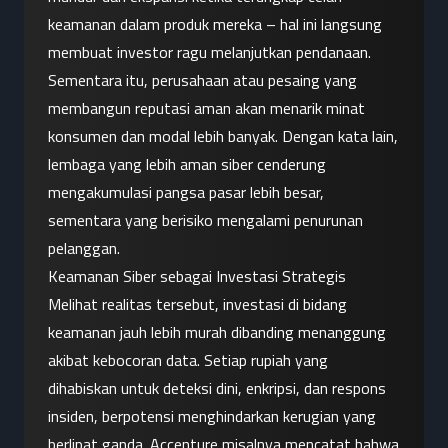
keamanan dalam produk mereka – hal ini langsung 
membuat investor ragu melanjutkan pendanaan. 
Sementara itu, perusahaan atau pesaing yang 
membangun reputasi aman akan menarik minat 
konsumen dan modal lebih banyak. Dengan kata lain, 
lembaga yang lebih aman siber cenderung 
mengakumulasi pangsa pasar lebih besar, 
sementara yang berisiko mengalami penurunan 
pelanggan.
Keamanan Siber sebagai Investasi Strategis
Melihat realitas tersebut, investasi di bidang 
keamanan jauh lebih murah dibanding menanggung 
akibat kebocoran data. Setiap rupiah yang 
dihabiskan untuk deteksi dini, enkripsi, dan respons 
insiden, berpotensi menghindarkan kerugian yang 
berlipat ganda. Accenture misalnya mencatat bahwa 