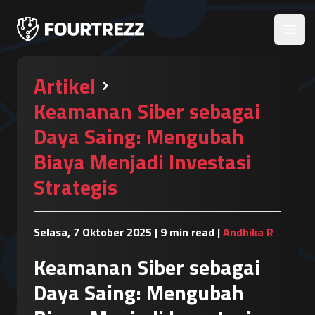
Open
Artikel
Keamanan Siber sebagai
Daya Saing: Mengubah
Biaya Menjadi Investasi
Strategis
Selasa, 7 Oktober 2025
|
9 min read
|
Andhika R
Keamanan Siber sebagai
Daya Saing: Mengubah