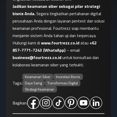
Jadikan keamanan siber sebagai pilar strategi 
bisnis Anda.
 Segera tingkatkan pertahanan digital 
perusahaan Anda dengan layanan pentest dan solusi 
keamanan profesional. Fourtrezz siap membantu 
menjamin sistem Anda tahan uji dan terpercaya. 
Hubungi kami di
www.fourtrezz.co.id
 atau 
+62 
857-7771-7243
 (WhatsApp)
 – email: 
business@fourtrezz.co.id
 untuk konsultasi dan 
kolaborasi keamanan siber yang terbukti.
Keamanan Siber
Investasi Bisnis
Tags:
Daya Saing
Transformasi Digital
Strategi Keamanan
Bagikan: