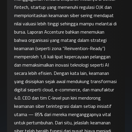
fintech, startup yang memenuhi regulasi OJK dan 
memprioritaskan keamanan siber sering mendapat 
nilai valuasi lebih tinggi sehingga mampu melantai di 
bursa. Laporan Accenture bahkan menemukan 
bahwa organisasi yang matang dalam strategi 
keamanan (seperti zona “Reinvention-Ready”) 
memperoleh 1,6 kali lipat kepercayaan pelanggan 
dan memaksimalkan inovasi teknologi seperti AI 
secara lebih efisien. Dengan kata lain, keamanan 
yang disisipkan sejak awal mendukung transformasi 
digital seperti cloud, e-commerce, dan manufaktur 
4.0. CEO dan tim C-level pun kini mendorong 
keamanan siber terintegrasi dalam setiap inisiatif 
utama — 85% dari mereka menganggapnya vital 
untuk pertumbuhan. Dari situ, jelaslah: keamanan 
siber telah beralih fungsi dari pusat biaya menjadi 