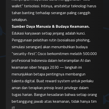
wallet” terisolasi. Intinya, arsitektur teknologi harus 
tahan banting terhadap serangan paling canggih 
sekalipun.
Sumber Daya Manusia & Budaya Keamanan.
Edukasi karyawan setiap jenjang adalah kunci. 
Penggunaan pelatihan rutin (sosialisasi phishing, 
simulasi serangan) akan menumbuhkan budaya 
“security-first”. Cisco berkomitmen melatih 500.000 
profesional Indonesia dalam keterampilan AI dan 
keamanan siber hingga 2030 — langkah ini 
menunjukkan betapa pentingnya membangun 
talenta digital. Buat reward system untuk perilaku 
aman dan terapkan prinsip least privilege dalam 
tugas harian. Bangun kesadaran bahwa setiap orang 
bertanggung jawab atas keamanan, tidak hanya tim 
IT.