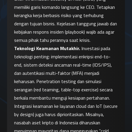
memiliki garis komando langsung ke CEO. Tetapkan 
kerangka kerja berbasis risiko yang terhubung 
dengan tujuan bisnis. Kejelasan tanggung jawab dan 
kebijakan respons insiden (playbook) wajib ada agar 
semua pihak tahu perannya saat krisis.
Teknologi Keamanan Mutakhir.
 Investasi pada 
teknologi penting: implementasi enkripsi end-to-
end, sistem deteksi ancaman real-time (IDS/IPS), 
dan autentikasi multi-faktor (MFA) menjadi 
keharusan. Penetration testing dan simulasi 
serangan (red teaming, table-top exercise) secara 
berkala membantu menguji kesiapan pertahanan. 
Integrasi keamanan ke layanan cloud dan IoT (secure 
by design) juga harus diprioritaskan. Misalnya, 
nasabah aset kripto di Indonesia diharuskan 
menyimpan mayoritas dana menggunakan “cold 