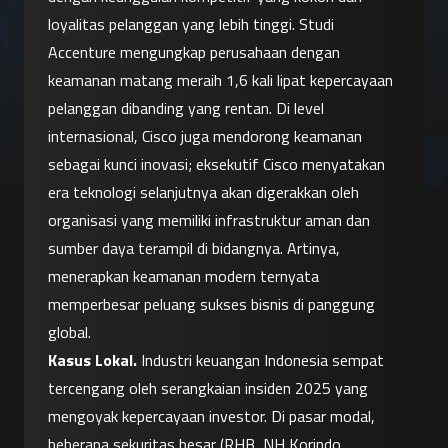
loyalitas pelanggan yang lebih tinggi. Studi 
Accenture mengungkap perusahaan dengan 
keamanan matang meraih 1,6 kali lipat kepercayaan 
pelanggan dibanding yang rentan. Di level 
internasional, Cisco juga mendorong keamanan 
sebagai kunci inovasi; eksekutif Cisco menyatakan 
era teknologi selanjutnya akan digerakkan oleh 
organisasi yang memiliki infrastruktur aman dan 
sumber daya terampil di bidangnya. Artinya, 
menerapkan keamanan modern ternyata 
memperbesar peluang sukses bisnis di panggung 
global.
Kasus Lokal.
 Industri keuangan Indonesia sempat 
tercengang oleh serangkaian insiden 2025 yang 
mengoyak kepercayaan investor. Di pasar modal, 
beberapa sekuritas besar (RHB, NH Korindo, 