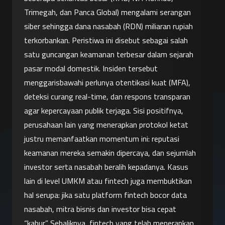
Trimegah, dan Panca Global) mengalami serangan 
siber sehingga dana nasabah (RDN) miliaran rupiah 
terkorbankan. Peristiwa ini disebut sebagai salah 
satu guncangan keamanan terbesar dalam sejarah 
pasar modal domestik. Insiden tersebut 
menggarisbawahi perlunya otentikasi kuat (MFA), 
deteksi curang real-time, dan respons transparan 
agar kepercayaan publik terjaga. Sisi positifnya, 
perusahaan lain yang menerapkan protokol ketat 
justru memanfaatkan momentum ini: reputasi 
keamanan mereka semakin dipercaya, dan sejumlah 
investor serta nasabah beralih kepadanya. Kasus 
lain di level UMKM atau fintech juga membuktikan 
hal serupa: jika satu platform fintech bocor data 
nasabah, mitra bisnis dan investor bisa cepat 
“kabur”. Sebaliknya, fintech yang telah menerapkan 