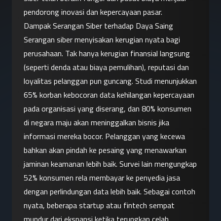
pendorong inovasi dan kepercayaan pasar.
Dampak Serangan Siber terhadap Daya Saing
Serangan siber menyisakan kerugian nyata bagi 
perusahaan. Tak hanya kerugian finansial langsung 
(seperti denda atau biaya pemulihan), reputasi dan 
loyalitas pelanggan pun guncang. Studi menunjukkan 
65% korban kebocoran data kehilangan kepercayaan 
pada organisasi yang diserang, dan 80% konsumen 
di negara maju akan meninggalkan bisnis jika 
informasi mereka bocor. Pelanggan yang kecewa 
bahkan akan pindah ke pesaing yang menawarkan 
jaminan keamanan lebih baik. Survei lain mengungkap 
52% konsumen rela membayar ke penyedia jasa 
dengan perlindungan data lebih baik. Sebagai contoh 
nyata, beberapa startup atau fintech sempat 
mundur dari ekspansi ketika terungkap celah 