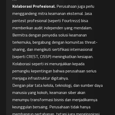
Kolaborasi Profesional.
 Perusahaan juga perlu 
menggandeng mitra keamanan eksternal. Jasa 
pentest profesional (seperti Fourtrezz) bisa 
memberikan audit independen yang mendalam. 
Bermitra dengan penyedia solusi keamanan 
terkemuka, bergabung dengan komunitas threat-
sharing, dan mengikuti sertifikasi internasional 
(seperti CREST, CISSP) meningkatkan kesiapan. 
Kolaborasi seperti ini menunjukkan kepada 
pemangku kepentingan bahwa perusahaan serius 
menjaga infrastruktur digitalnya.
Dengan pilar tata kelola, teknologi, dan sumber daya 
manusia yang kokoh, keamanan siber akan 
menumpu transformasi bisnis dan menjadikannya 
keunggulan bersaing. Perusahaan tidak hanya 
membangun pertahanan, tetapi juga menginspirasi 