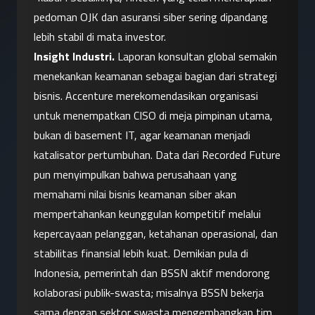
pedoman OJK dan asuransi siber sering dipandang 
lebih stabil di mata investor.
Insight Industri.
 Laporan konsultan global semakin 
menekankan keamanan sebagai bagian dari strategi 
bisnis. Accenture merekomendasikan organisasi 
untuk menempatkan CISO di meja pimpinan utama, 
bukan di basement IT, agar keamanan menjadi 
katalisator pertumbuhan. Data dari Recorded Future 
pun menyimpulkan bahwa perusahaan yang 
memahami nilai bisnis keamanan siber akan 
mempertahankan keunggulan kompetitif melalui 
kepercayaan pelanggan, ketahanan operasional, dan 
stabilitas finansial lebih kuat. Demikian pula di 
Indonesia, pemerintah dan BSSN aktif mendorong 
kolaborasi publik-swasta; misalnya BSSN bekerja 
sama dengan sektor swasta mengembangkan tim 