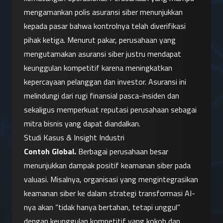
mengamankan polis asuransi siber menunjukkan 
kepada pasar bahwa kontrolnya telah diverifikasi 
pihak ketiga. Menurut pakar, perusahaan yang 
mengutamakan asuransi siber justru mendapat 
keunggulan kompetitif karena meningkatkan 
kepercayaan pelanggan dan investor. Asuransi ini 
melindungi dari rugi finansial pasca-insiden dan 
sekaligus memperkuat reputasi perusahaan sebagai 
mitra bisnis yang dapat diandalkan.
Studi Kasus & Insight Industri
Contoh Global.
 Berbagai perusahaan besar 
menunjukkan dampak positif keamanan siber pada 
valuasi. Misalnya, organisasi yang mengintegrasikan 
keamanan siber ke dalam strategi transformasi AI-
nya akan “tidak hanya bertahan, tetapi unggul” 
dengan keunggulan kompetitif yang kokoh dan 