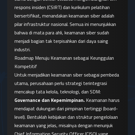
respons insiden (CSIRT) dan kurikulum pelatihan 
bersertifikat, menandakan keamanan siber adalah 
pilar infrastruktur nasional. Semua ini menunjukkan 
bahwa di mata para ahli, keamanan siber sudah 
menjadi bagian tak terpisahkan dari daya saing 
industri.
Roadmap Menuju Keamanan sebagai Keunggulan 
Kompetitif
Untuk menjadikan keamanan siber sebagai pembeda 
utama, perusahaan perlu strategi terintegrasi 
mencakup tata kelola, teknologi, dan SDM:
Governance dan Kepemimpinan.
 Keamanan harus 
mendapat dukungan dari pimpinan tertinggi (board-
level). Bentuklah kebijakan dan struktur pengelolaan 
keamanan yang jelas, misalnya dengan menunjuk 
Chief Information Security Officer (CISO) yang 