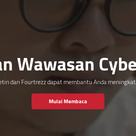
an Wawasan Cyber
ulletin dari Fourtrezz dapat membantu Anda meningk
Mulai Membaca