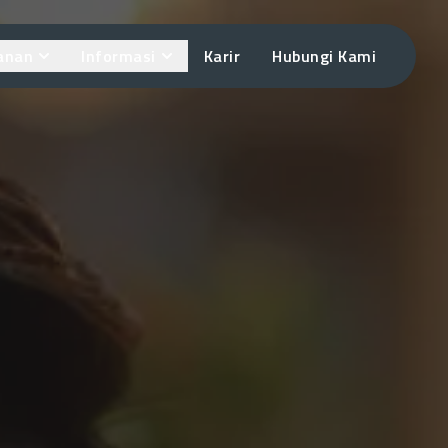
anan
Informasi
Karir
Hubungi Kami