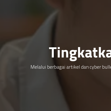
Tingkatk
Melalui berbagai artikel dan cyber b