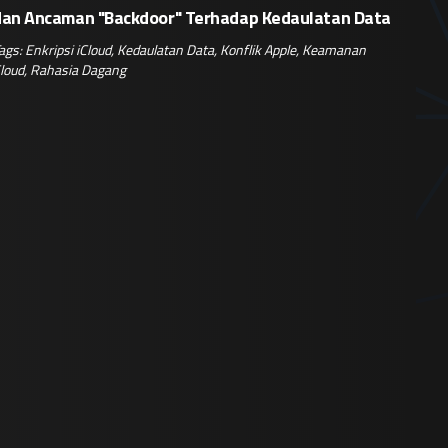
dan Ancaman "Backdoor" Terhadap Kedaulatan Data
ags:
Enkripsi iCloud
,
Kedaulatan Data
,
Konflik Apple
,
Keamanan
loud
,
Rahasia Dagang