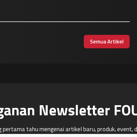
Semua Artikel
ganan Newsletter F
g pertama tahu mengenai artikel baru, produk, event, 