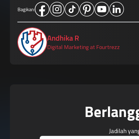
Bagikan:
Andhika R
Digital Marketing at Fourtrezz
Berlang
Jadilah yan