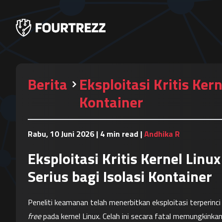
Berita
Eksploitasi Kritis Ke
Kontainer
Rabu, 10 Juni 2026
|
4 min read
|
Andhika R
Eksploitasi Kritis Kernel Li
Serius bagi Isolasi Kontainer
Peneliti keamanan telah menerbitkan eksploitasi terperin
free
 pada kernel Linux. Celah ini secara fatal memungkinka