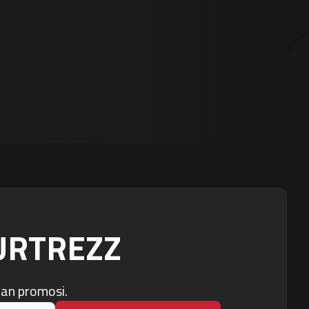
OURTREZZ
dan promosi.