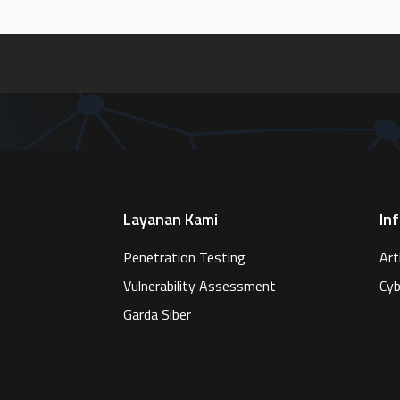
Layanan Kami
In
Penetration Testing
Art
Vulnerability Assessment
Cyb
Garda Siber