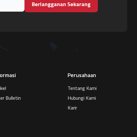
Berlangganan Sekarang
formasi
Perusahaan
ikel
Tentang Kami
er Bulletin
Hubungi Kami
Karir