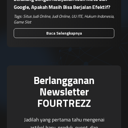
Google, Apakah Masih Bisa Berjalan Efektif?
Tags:
Situs Judi Online
,
Judi Online
,
UU ITE
,
Hukum Indonesia
,
Game Slot
Baca Selengkapnya
Berlangganan
Newsletter
FOURTREZZ
Jadilah yang pertama tahu mengenai
artikel baru, produk, event, dan