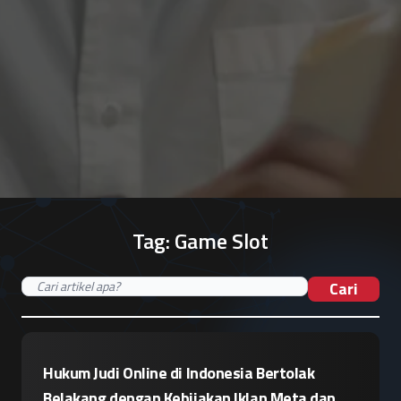
Tag:
Game Slot
Cari
Hukum Judi Online di Indonesia Bertolak
Belakang dengan Kebijakan Iklan Meta dan