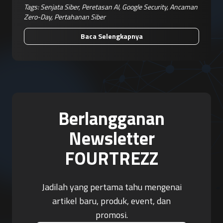
Tags:
Senjata Siber
,
Peretasan AI
,
Google Security
,
Ancaman
Zero-Day
,
Pertahanan Siber
Baca Selengkapnya
Berlangganan
Newsletter
FOURTREZZ
Jadilah yang pertama tahu mengenai
artikel baru, produk, event, dan
promosi.