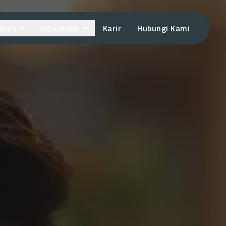
anan
Informasi
Karir
Hubungi Kami