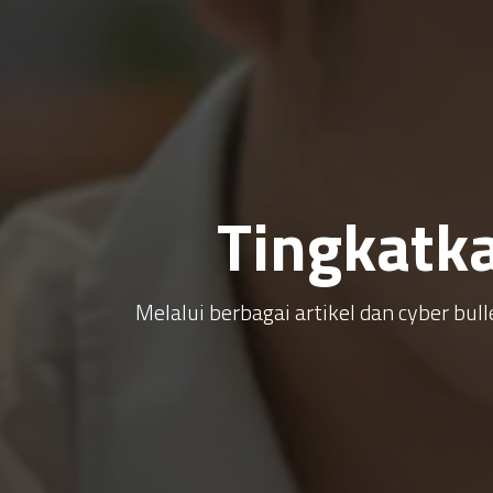
Tingkatk
Melalui berbagai artikel dan cyber b