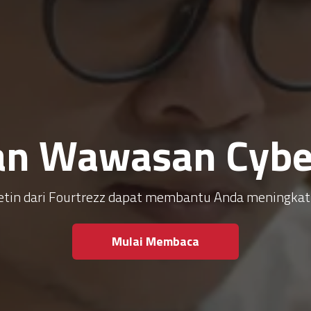
an Wawasan Cyber
ulletin dari Fourtrezz dapat membantu Anda meningk
Mulai Membaca