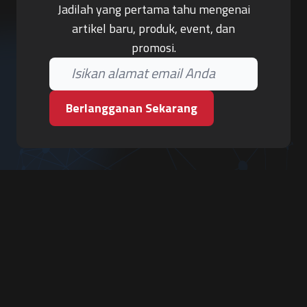
Jadilah yang pertama tahu mengenai
artikel baru, produk, event, dan
promosi.
Berlangganan Sekarang
PT. Tiga Pilar Keamanan
Grha Karya Jody - Lantai 3