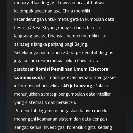
menargetkan Inggris. Lewis mencatat bahwa 
kelompok ancaman asal China memiliki 
kecenderungan untuk menargetkan kumpulan data 
besar (
datasets
) yang mungkin tidak bernilai 
langsung secara finansial, namun memiliki nilai 
strategis jangka panjang bagi Beijing.
Sebelumnya pada tahun 2024, pemerintah Inggris 
juga secara resmi menyalahkan China atas 
peretasan 
Komisi Pemilihan Umum (Electoral 
Commission)
, di mana peretas berhasil mengakses 
informasi pribadi sekitar 
40 juta orang
. Pola ini 
menunjukkan strategi pengumpulan data intelijen 
yang sistematis dan persisten.
Pemerintah Inggris menegaskan bahwa mereka 
menangani keamanan sistem dan data dengan 
sangat serius. Investigasi forensik digital sedang 