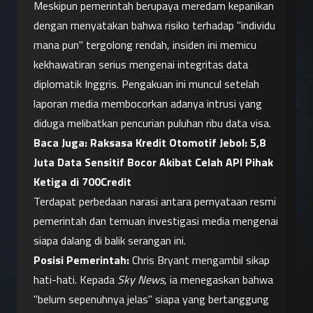
Meskipun pemerintah berupaya meredam kepanikan 
dengan menyatakan bahwa risiko terhadap "individu 
mana pun" tergolong rendah, insiden ini memicu 
kekhawatiran serius mengenai integritas data 
diplomatik Inggris. Pengakuan ini muncul setelah 
laporan media membocorkan adanya intrusi yang 
diduga melibatkan pencurian puluhan ribu data visa.
Baca Juga: 
Raksasa Kredit Otomotif Jebol: 5,8 
Juta Data Sensitif Bocor Akibat Celah API Pihak 
Ketiga di 700Credit
Terdapat perbedaan narasi antara pernyataan resmi 
pemerintah dan temuan investigasi media mengenai 
siapa dalang di balik serangan ini.
Posisi Pemerintah:
 Chris Bryant mengambil sikap 
hati-hati. Kepada 
Sky News
, ia menegaskan bahwa 
"belum sepenuhnya jelas" siapa yang bertanggung 