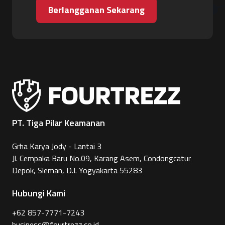
Berlangganan Sekarang
PT. Tiga Pilar Keamanan
Grha Karya Jody - Lantai 3
Jl. Cempaka Baru No.09, Karang Asem, Condongcatur
Depok, Sleman, D.I. Yogyakarta 55283
Hubungi Kami
+62 857-7771-7243
business@fourtrezz.co.id