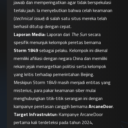
jawab dan memperingatkan agar tidak berspekulasi 
terlalu jauh. Ia menyebutkan bahwa celah keamanan 
(
technical issue
) di salah satu situs mereka telah 
berhasil ditutup dengan cepat.
Laporan Media:
 Laporan dari 
The Sun
 secara 
spesifik menunjuk kelompok peretas bernama 
Storm 1849
 sebagai pelaku. Kelompok ini dikenal 
memiliki afiliasi dengan negara China dan memiliki 
rekam jejak menargetkan politisi serta kelompok 
yang kritis terhadap pemerintahan Beijing.
Meskipun Storm 1849 masih menjadi entitas yang 
misterius, para pakar keamanan siber mulai 
menghubungkan titik-titik serangan ini dengan 
kampanye peretasan canggih bernama 
ArcaneDoor
.
Target Infrastruktur:
 Kampanye ArcaneDoor 
pertama kali terdeteksi pada tahun 2024, 