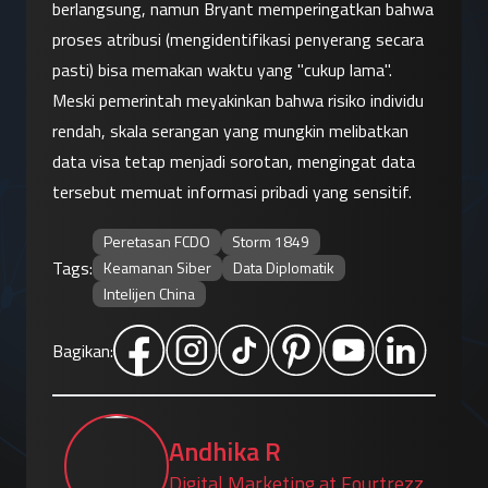
berlangsung, namun Bryant memperingatkan bahwa 
proses atribusi (mengidentifikasi penyerang secara 
pasti) bisa memakan waktu yang "cukup lama".
Meski pemerintah meyakinkan bahwa risiko individu 
rendah, skala serangan yang mungkin melibatkan 
data visa tetap menjadi sorotan, mengingat data 
tersebut memuat informasi pribadi yang sensitif.
Peretasan FCDO
Storm 1849
Tags:
Keamanan Siber
Data Diplomatik
Intelijen China
Bagikan:
Andhika R
Digital Marketing at Fourtrezz