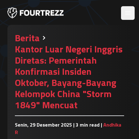
Open
Berita
Kantor Luar Negeri Inggris
Diretas: Pemerintah
Konfirmasi Insiden
Oktober, Bayang-Bayang
Kelompok China "Storm
1849" Mencuat
Senin, 29 Desember 2025
|
3 min read
|
Andhika
R