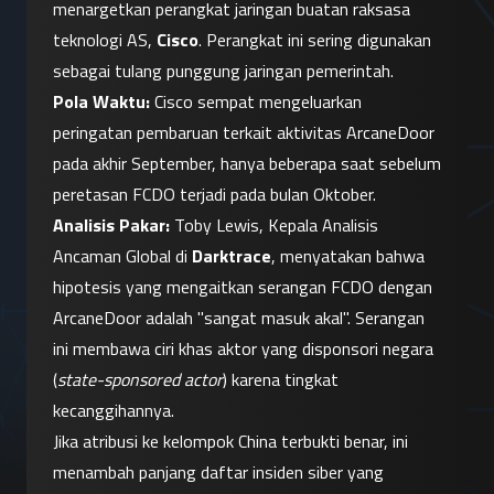
menargetkan perangkat jaringan buatan raksasa 
teknologi AS, 
Cisco
. Perangkat ini sering digunakan 
sebagai tulang punggung jaringan pemerintah.
Pola Waktu:
 Cisco sempat mengeluarkan 
peringatan pembaruan terkait aktivitas ArcaneDoor 
pada akhir September, hanya beberapa saat sebelum 
peretasan FCDO terjadi pada bulan Oktober.
Analisis Pakar:
 Toby Lewis, Kepala Analisis 
Ancaman Global di 
Darktrace
, menyatakan bahwa 
hipotesis yang mengaitkan serangan FCDO dengan 
ArcaneDoor adalah "sangat masuk akal". Serangan 
ini membawa ciri khas aktor yang disponsori negara 
(
state-sponsored actor
) karena tingkat 
kecanggihannya.
Jika atribusi ke kelompok China terbukti benar, ini 
menambah panjang daftar insiden siber yang 