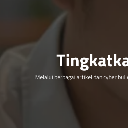
Tingkatk
Melalui berbagai artikel dan cyber b