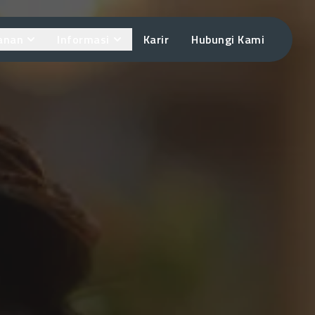
anan
Informasi
Karir
Hubungi Kami