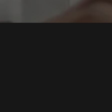
bolan