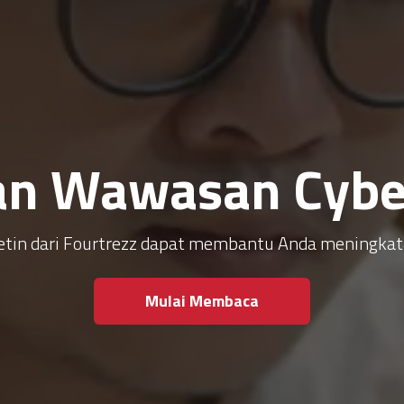
an Wawasan Cyber
ulletin dari Fourtrezz dapat membantu Anda meningk
Mulai Membaca