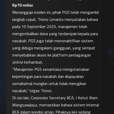
Rp70 miliar
.
Menanggapi insiden ini, pihak PGS telah mengambil 
langkah cepat. Trisno Limanto menyatakan bahwa 
pada 10 September 2025, manajemen telah 
mengembalikan dana yang terdampak kepada para 
nasabah. PGS juga telah menonaktifkan sistem 
yang diduga mengalami gangguan, yang sempat 
menyebabkan akses ke platform perdagangan 
online
 terhambat.
“Manajemen PGS senantiasa mengutamakan 
kepentingan para nasabah dan diupayakan 
semaksimal mungkin untuk tidak merugikan 
nasabah,” tegas Trisno.
Di sisi lain, Corporate Secretary BCA, I Ketut Alam 
Wangsawijaya, memastikan bahwa sistem internal 
BCA dalam kondisi aman. Pihaknya kini sedang 