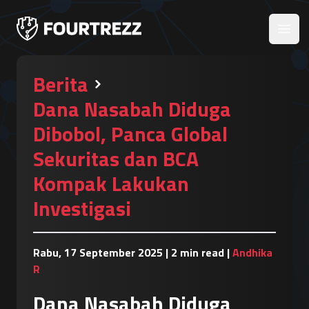
Open
Berita
Dana Nasabah Diduga
Dibobol, Panca Global
Sekuritas dan BCA
Kompak Lakukan
Investigasi
Rabu, 17 September 2025
|
2 min read
|
Andhika
R
Dana Nasabah Diduga