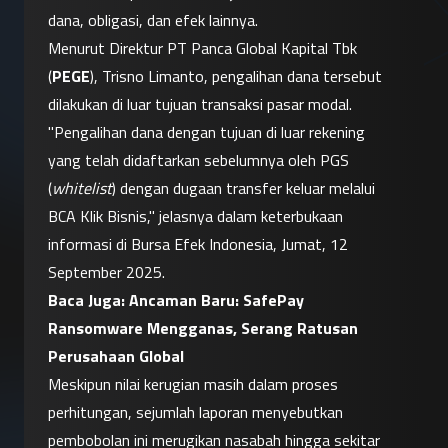
dana, obligasi, dan efek lainnya.
Menurut Direktur PT Panca Global Kapital Tbk 
(
PEGE
), Trisno Limanto, pengalihan dana tersebut 
dilakukan di luar tujuan transaksi pasar modal. 
"Pengalihan dana dengan tujuan di luar rekening 
yang telah didaftarkan sebelumnya oleh PGS 
(
whitelist
) dengan dugaan transfer keluar melalui 
BCA Klik Bisnis," jelasnya dalam keterbukaan 
informasi di Bursa Efek Indonesia, Jumat, 12 
September 2025.
Baca Juga: 
Ancaman Baru: SafePay 
Ransomware Mengganas, Serang Ratusan 
Perusahaan Global
Meskipun nilai kerugian masih dalam proses 
perhitungan, sejumlah laporan menyebutkan 
pembobolan ini merugikan nasabah hingga sekitar 