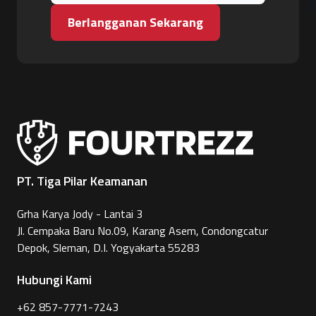
Berlangganan Sekarang
PT. Tiga Pilar Keamanan
Grha Karya Jody - Lantai 3
Jl. Cempaka Baru No.09, Karang Asem, Condongcatur
Depok, Sleman, D.I. Yogyakarta 55283
Hubungi Kami
+62 857-7771-7243