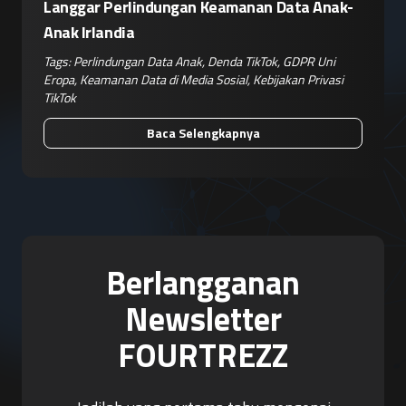
Langgar Perlindungan Keamanan Data Anak-
Anak Irlandia
Tags:
Perlindungan Data Anak
,
Denda TikTok
,
GDPR Uni
Eropa
,
Keamanan Data di Media Sosial
,
Kebijakan Privasi
TikTok
Baca Selengkapnya
Berlangganan
Newsletter
FOURTREZZ