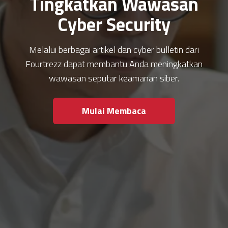
Tingkatkan Wawasan
Cyber Security
Melalui berbagai artikel dan cyber bulletin dari
Fourtrezz dapat membantu Anda meningkatkan
wawasan seputar keamanan siber.
Mulai Membaca