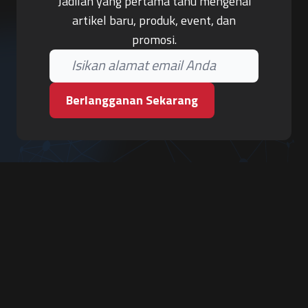
Jadilah yang pertama tahu mengenai
artikel baru, produk, event, dan
promosi.
Berlangganan Sekarang
PT. Tiga Pilar Keamanan
Grha Karya Jody - Lantai 3