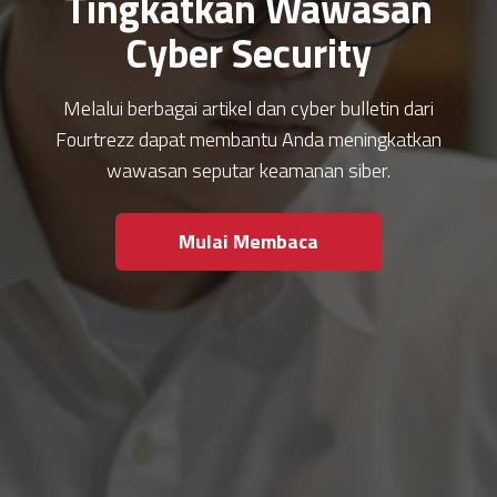
Tingkatkan Wawasan
Cyber Security
Melalui berbagai artikel dan cyber bulletin dari
Fourtrezz dapat membantu Anda meningkatkan
wawasan seputar keamanan siber.
Mulai Membaca