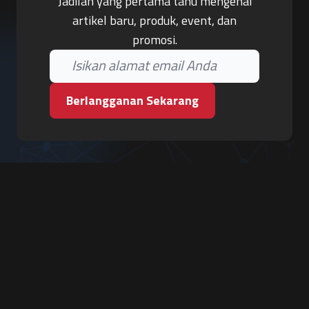
Jadilah yang pertama tahu mengenai
artikel baru, produk, event, dan
promosi.
Berlangganan Sekarang
PT. Tiga Pilar Keamanan
Grha Karya Jody - Lantai 3