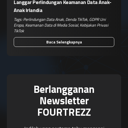
Langgar Perlindungan Keamanan Data Anak-
Anak Irlandia
Tags:
Perlindungan Data Anak
,
Denda TikTok
,
GDPR Uni
Eropa
,
Keamanan Data di Media Sosial
,
Kebijakan Privasi
TikTok
Baca Selengkapnya
Berlangganan
Newsletter
FOURTREZZ