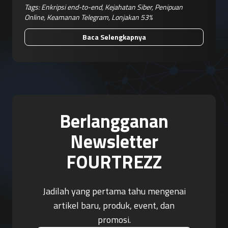
Tags:
Enkripsi end-to-end
,
Kejahatan Siber
,
Penipuan
Online
,
Keamanan Telegram
,
Lonjakan 53%
Baca Selengkapnya
Berlangganan
Newsletter
FOURTREZZ
Jadilah yang pertama tahu mengenai
artikel baru, produk, event, dan
promosi.