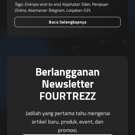
Tags:
Enkripsi end-to-end
,
Kejahatan Siber
,
Penipuan
Online
,
Keamanan Telegram
,
Lonjakan 53%
Baca Selengkapnya
Berlangganan
Newsletter
FOURTREZZ
Jadilah yang pertama tahu mengenai
artikel baru, produk, event, dan
promosi.