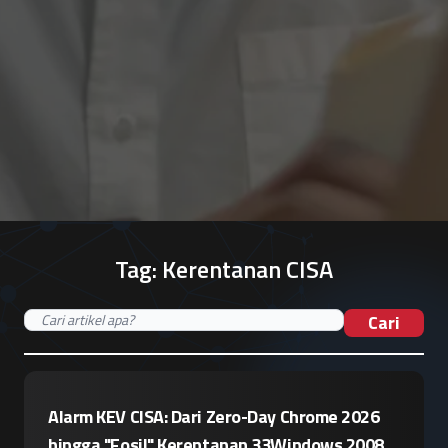
Tag:
Kerentanan CISA
Cari
Alarm KEV CISA: Dari Zero-Day Chrome 2026
hingga "Fosil" Kerentanan 33Windows 2008