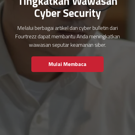
Tingkatkan Wawasan
Cyber Security
Melalui berbagai artikel dan cyber bulletin dari
Fourtrezz dapat membantu Anda meningkatkan
wawasan seputar keamanan siber.
Mulai Membaca