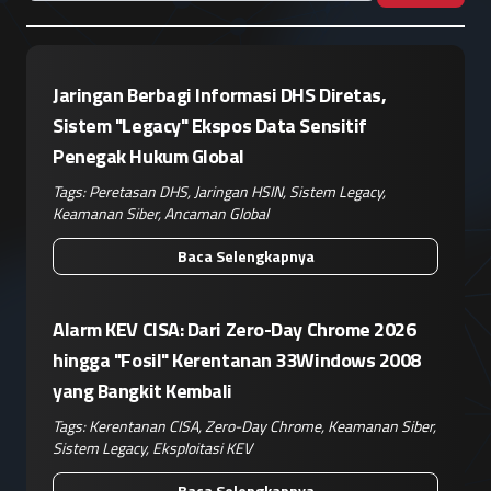
Jaringan Berbagi Informasi DHS Diretas,
Sistem "Legacy" Ekspos Data Sensitif
Penegak Hukum Global
Tags:
Peretasan DHS
,
Jaringan HSIN
,
Sistem Legacy
,
Keamanan Siber
,
Ancaman Global
Baca Selengkapnya
Alarm KEV CISA: Dari Zero-Day Chrome 2026
hingga "Fosil" Kerentanan 33Windows 2008
yang Bangkit Kembali
Tags:
Kerentanan CISA
,
Zero-Day Chrome
,
Keamanan Siber
,
Sistem Legacy
,
Eksploitasi KEV
Baca Selengkapnya