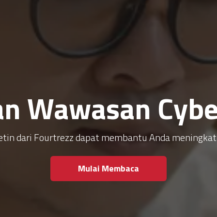
an Wawasan Cyber
ulletin dari Fourtrezz dapat membantu Anda meningk
Mulai Membaca