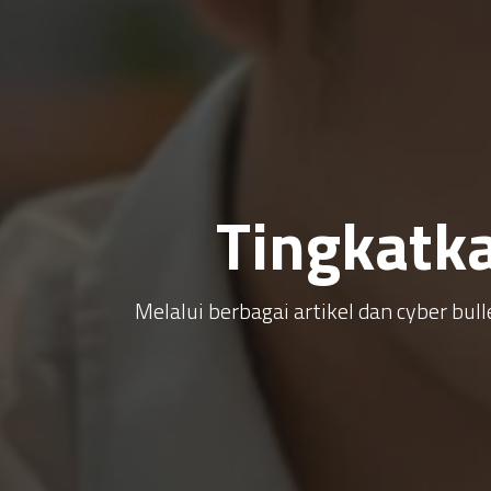
Tingkatk
Melalui berbagai artikel dan cyber b