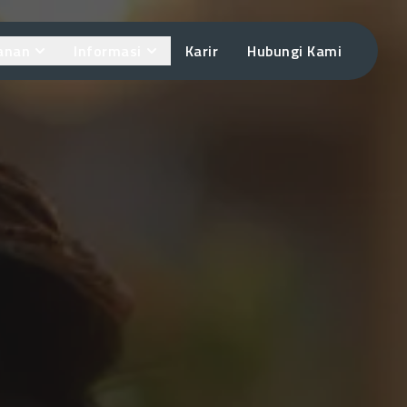
anan
Informasi
Karir
Hubungi Kami