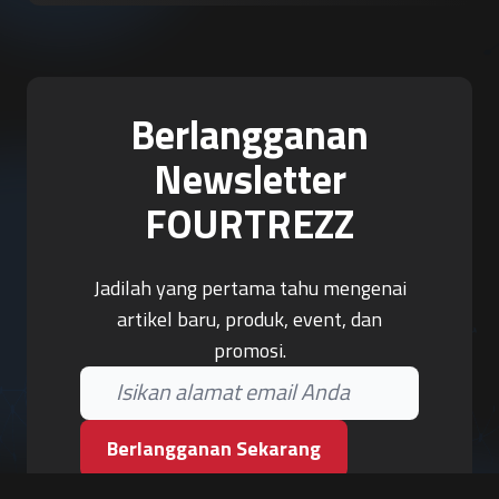
Berlangganan
Newsletter
FOURTREZZ
Jadilah yang pertama tahu mengenai
artikel baru, produk, event, dan
promosi.
Berlangganan Sekarang