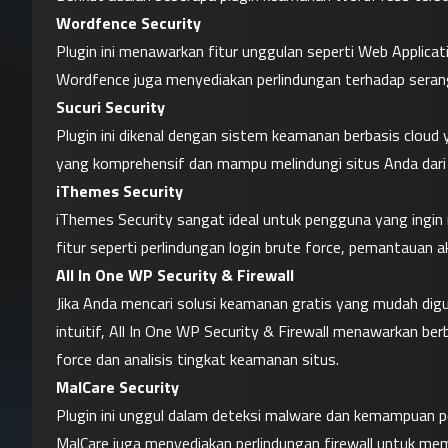
Wordfence Security
Plugin ini menawarkan fitur unggulan seperti Web Applica
Wordfence juga menyediakan perlindungan terhadap seran
Sucuri Security
Plugin ini dikenal dengan sistem keamanan berbasis cloud
yang komprehensif dan mampu melindungi situs Anda dari
iThemes Security
iThemes Security sangat ideal untuk pengguna yang ingin 
fitur seperti perlindungan login brute force, pemantauan
All In One WP Security & Firewall
Jika Anda mencari solusi keamanan gratis yang mudah digun
intuitif, All In One WP Security & Firewall menawarkan b
force dan analisis tingkat keamanan situs.
MalCare Security
Plugin ini unggul dalam deteksi malware dan kemampuan 
MalCare juga menyediakan perlindungan firewall untuk me