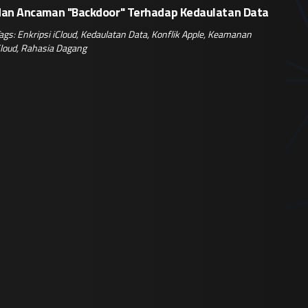
dan Ancaman "Backdoor" Terhadap Kedaulatan Data
ags:
Enkripsi iCloud
,
Kedaulatan Data
,
Konflik Apple
,
Keamanan
loud
,
Rahasia Dagang