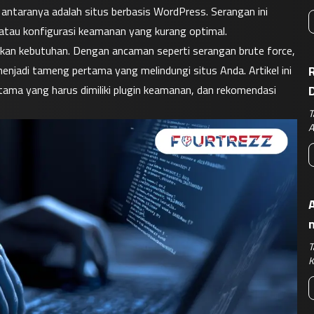
 antaranya adalah situs berbasis WordPress. Serangan ini 
, atau konfigurasi keamanan yang kurang optimal.
inkan kebutuhan. Dengan ancaman seperti serangan brute force, 
njadi tameng pertama yang melindungi situs Anda. Artikel ini 
R
ma yang harus dimiliki plugin keamanan, dan rekomendasi 
T
A
A
T
K