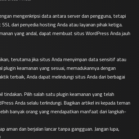
gan mengenkripsi data antara server dan pengguna, tetapi 
 SSL dari penyedia hosting Anda atau layanan pihak ketiga.
eamanan yang andal, dapat membuat situs WordPress Anda jauh 
kan, terutama jika situs Anda menyimpan data sensitif atau 
tal plugin keamanan yang sesuai, memadukannya dengan 
tik terbaik, Anda dapat melindungi situs Anda dari berbagai 
tindakan. Pilih salah satu plugin keamanan yang telah 
Press Anda selalu terlindungi. Bagikan artikel ini kepada teman 
lebih banyak orang yang mendapatkan manfaat dari langkah-
p aman dan berjalan lancar tanpa gangguan. Jangan lupa, 
!