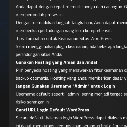
Anda dapat dengan cepat memulihkannya dari cadangan. Gu
mempermudah proses ini.
Dengan memadukan langkah-langkah ini, Anda dapat menin
memberikan perlindungan yang lebih komprehensif.
Tips Tambahan untuk Keamanan Situs WordPress
Selain menggunakan plugin keamanan, ada beberapa lang
perlindungan situs Anda:
Gunakan Hosting yang Aman dan Andal
Pilih penyedia hosting yang menawarkan fitur keamanan can
backup otomatis. Hosting yang andal memberikan dasar ya
Jangan Gunakan Username "Admin" untuk Login
Username default seperti "admin" sering menjadi target s
risiko serangan ini.
Ganti URL Login Default WordPress
Secara default, halaman login WordPress dapat diakses me
ini dapat mengurangi kemungkinan serangan brute force p