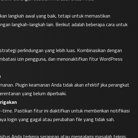
kan langkah awal yang baik, tetapi untuk memastikan 
gan langkah-langkah lain. Berikut adalah beberapa cara untuk 
trategi perlindungan yang lebih luas. Kombinasikan dengan 
mbatasi izin pengguna, dan menonaktifkan fitur WordPress 
e
nan. Plugin keamanan Anda tidak akan efektif jika perangkat 
rentanan yang belum diperbaiki.
urigakan
ime. Pastikan fitur ini diaktifkan untuk memberikan notifikasi 
aya login yang gagal atau perubahan file yang tidak sah.
a situs Anda terkena serangan atau mengalami masalah teknis, 