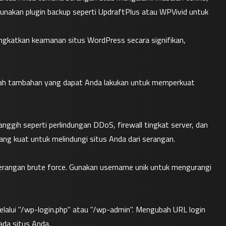
nakan plugin backup seperti UpdraftPlus atau WPVivid untuk 
gkatkan keamanan situs WordPress secara signifikan, 
kah tambahan yang dapat Anda lakukan untuk memperkuat 
ggih seperti perlindungan DDoS, firewall tingkat server, dan 
ng kuat untuk melindungi situs Anda dari serangan.
erangan brute force. Gunakan username unik untuk mengurangi 
lalui "/wp-login.php" atau "/wp-admin". Mengubah URL login 
ada situs Anda.