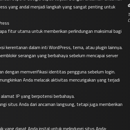
ss yang andal menjadi langkah yang sangat penting untuk 
T
C
Press
apa fitur utama untuk memberikan perlindungan maksimal bagi 
i kerentanan dalam inti WordPress, tema, atau plugin lainnya.
 memblokir serangan yang berbahaya sebelum mencapai server 
n dengan memverifikasi identitas pengguna sebelum login.
memungkinkan Anda melacak aktivitas mencurigakan yang terjadi 
 alamat IP yang berpotensi berbahaya.
dungi situs Anda dari ancaman langsung, tetapi juga memberikan 
k yang dapat Anda instal untuk melindungi situs Anda: