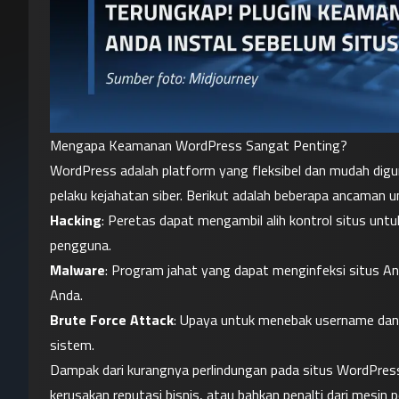
Mengapa Keamanan WordPress Sangat Penting?
WordPress adalah platform yang fleksibel dan mudah digun
pelaku kejahatan siber. Berikut adalah beberapa ancaman
Hacking
: Peretas dapat mengambil alih kontrol situs untu
pengguna.
Malware
: Program jahat yang dapat menginfeksi situs An
Anda.
Brute Force Attack
: Upaya untuk menebak username dan 
sistem.
Dampak dari kurangnya perlindungan pada situs WordPress 
kerusakan reputasi bisnis, atau bahkan penalti dari mesin