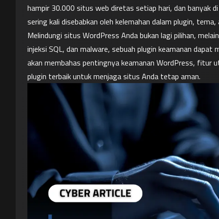
hampir 30.000 situs web diretas setiap hari, dan banyak di
sering kali disebabkan oleh kelemahan dalam plugin, tema
Melindungi situs WordPress Anda bukan lagi pilihan, mela
injeksi SQL, dan malware, sebuah plugin keamanan dapat me
akan membahas pentingnya keamanan WordPress, fitur uta
plugin terbaik untuk menjaga situs Anda tetap aman.