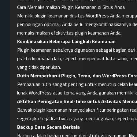
Cara Memaksimalkan Plugin Keamanan di Situs Anda
Memiliki plugin keamanan di situs WordPress Anda merupa
perlindungan optimal, Anda perlu mengkombinasikannya den
memaksimalkan efektivitas plugin keamanan Anda:
Kombinasikan Beberapa Langkah Keamanan
Plugin keamanan sebaiknya digunakan sebagai bagian dari s
praktik keamanan lain, seperti memperkuat kata sandi, me
yang tidak diperlukan.
Rutin Memperbarui Plugin, Tema, dan WordPress Cor
Pembaruan rutin sangat penting untuk menutup celah keama
lunak WordPress atau tema yang Anda gunakan memiliki ke
Aktifkan Peringatan Real-time untuk Aktivitas Menc
Banyak plugin keamanan menyediakan fitur peringatan real-t
segera jika terjadi aktivitas yang mencurigakan, seperti up
Backup Data Secara Berkala
Backup adalah bagian penting dari strategi keamanan. Jik