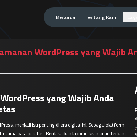
Beranda
Tentang Kami
Lay
eamanan WordPress yang Wajib And
 WordPress yang Wajib Anda
etas
P
, menjadi isu penting di era digital ini. Sebagai platform 
T
et utama para peretas. Berdasarkan laporan keamanan terbaru, 
B