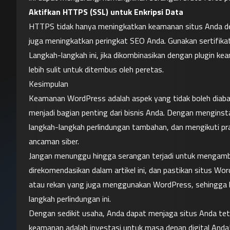
Aktifkan HTTPS (SSL) untuk Enkripsi Data
HTTPS tidak hanya meningkatkan keamanan situs Anda den
juga meningkatkan peringkat SEO Anda. Gunakan sertifikat
Langkah-langkah ini, jika dikombinasikan dengan plugin k
lebih sulit untuk ditembus oleh peretas.
Kesimpulan
Keamanan WordPress adalah aspek yang tidak boleh diabai
menjadi bagian penting dari bisnis Anda. Dengan mengins
langkah-langkah perlindungan tambahan, dan mengikuti prak
ancaman siber.
Jangan menunggu hingga serangan terjadi untuk mengambil 
direkomendasikan dalam artikel ini, dan pastikan situs Word
atau rekan yang juga menggunakan WordPress, sehingga 
langkah perlindungan ini.
Dengan sedikit usaha, Anda dapat menjaga situs Anda teta
keamanan adalah investasi untuk masa depan digital Anda