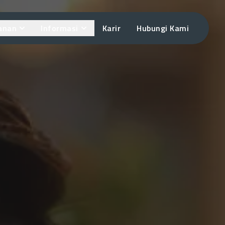
anan
Informasi
Karir
Hubungi Kami