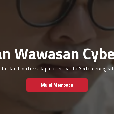
an Wawasan Cyber
ulletin dari Fourtrezz dapat membantu Anda meningk
Mulai Membaca