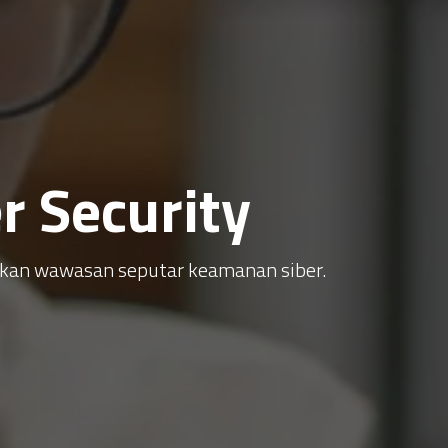
 Security
atkan wawasan seputar keamanan siber.