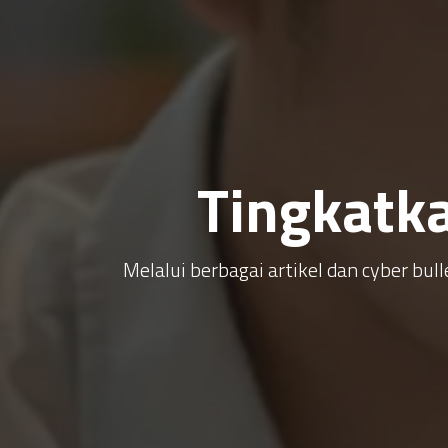
Tingkatk
Melalui berbagai artikel dan cyber b