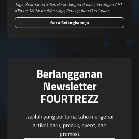
Tags:
Keamanan Siber
,
Perlindungan Privasi
,
Serangan APT
iPhone
,
Malware iMessage
,
Pencegahan Peretasan
Baca Selengkapnya
Berlangganan
Newsletter
FOURTREZZ
Jadilah yang pertama tahu mengenai
artikel baru, produk, event, dan
promosi.