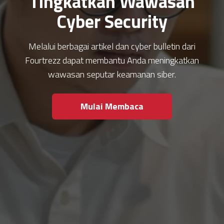
Tingkatkan Wawasan
Cyber Security
Melalui berbagai artikel dan cyber bulletin dari
Fourtrezz dapat membantu Anda meningkatkan
wawasan seputar keamanan siber.
Mulai Membaca