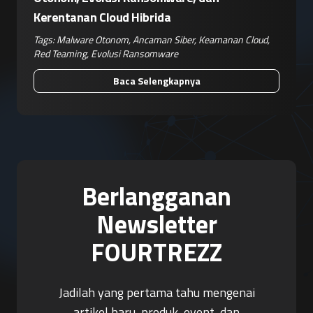
Kerentanan Cloud Hibrida
Tags:
Malware Otonom
,
Ancaman Siber
,
Keamanan Cloud
,
Red Teaming
,
Evolusi Ransomware
Baca Selengkapnya
Berlangganan
Newsletter
FOURTREZZ
Jadilah yang pertama tahu mengenai
artikel baru, produk, event, dan