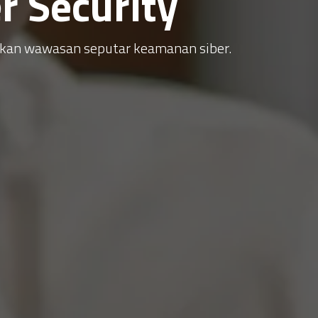
 Security
atkan wawasan seputar keamanan siber.