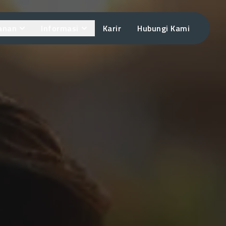
anan
Informasi
Karir
Hubungi Kami