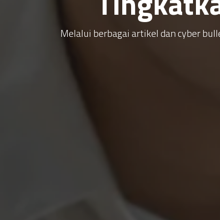
Tingkatk
Melalui berbagai artikel dan cyber b