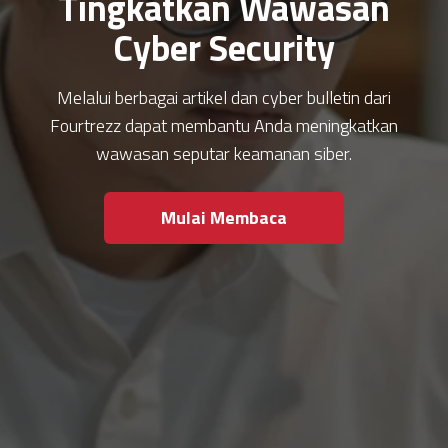
Tingkatkan Wawasan
Cyber Security
Melalui berbagai artikel dan cyber bulletin dari
Fourtrezz dapat membantu Anda meningkatkan
wawasan seputar keamanan siber.
Mulai Membaca