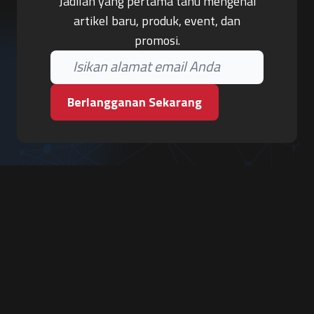
Jadilah yang pertama tahu mengenai
artikel baru, produk, event, dan
promosi.
Berlangganan Sekarang
PT. Tiga Pilar Keamanan
Grha Karya Jody - Lantai 3