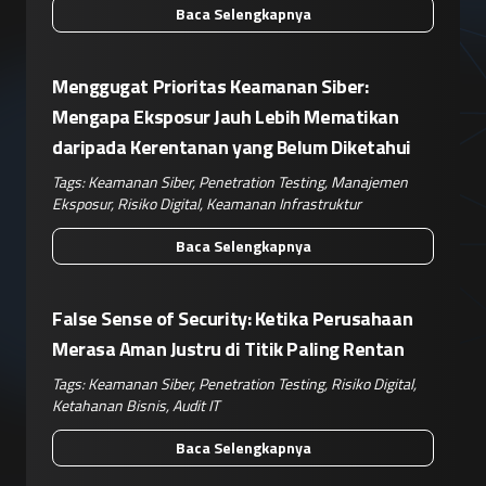
Baca Selengkapnya
Menggugat Prioritas Keamanan Siber:
Mengapa Eksposur Jauh Lebih Mematikan
daripada Kerentanan yang Belum Diketahui
Tags:
Keamanan Siber
,
Penetration Testing
,
Manajemen
Eksposur
,
Risiko Digital
,
Keamanan Infrastruktur
Baca Selengkapnya
False Sense of Security: Ketika Perusahaan
Merasa Aman Justru di Titik Paling Rentan
Tags:
Keamanan Siber
,
Penetration Testing
,
Risiko Digital
,
Ketahanan Bisnis
,
Audit IT
Baca Selengkapnya