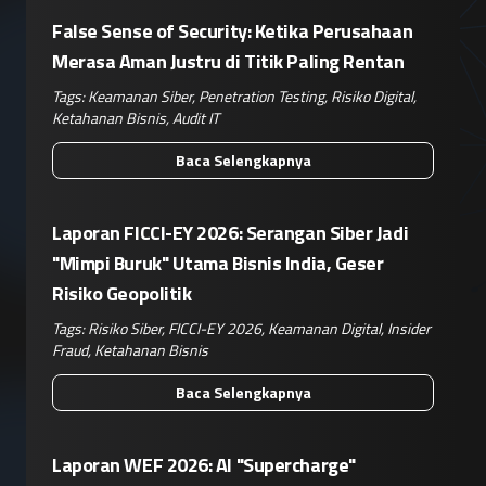
False Sense of Security: Ketika Perusahaan
Merasa Aman Justru di Titik Paling Rentan
Tags:
Keamanan Siber
,
Penetration Testing
,
Risiko Digital
,
Ketahanan Bisnis
,
Audit IT
Baca Selengkapnya
Laporan FICCI-EY 2026: Serangan Siber Jadi
"Mimpi Buruk" Utama Bisnis India, Geser
Risiko Geopolitik
Tags:
Risiko Siber
,
FICCI-EY 2026
,
Keamanan Digital
,
Insider
Fraud
,
Ketahanan Bisnis
Baca Selengkapnya
Laporan WEF 2026: AI "Supercharge"