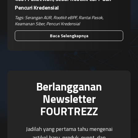
Pencuri Kredensial
Tags:
Serangan AUR
,
Rootkit eBPF
,
Rantai Pasok
,
Keamanan Siber
,
Pencuri Kredensial
Baca Selengkapnya
Berlangganan
Newsletter
FOURTREZZ
Jadilah yang pertama tahu mengenai
artikel baru, produk, event, dan