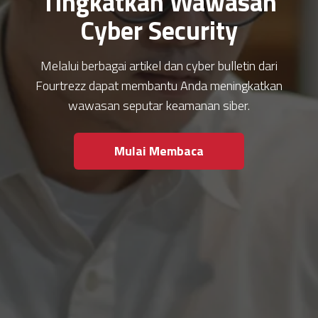
Tingkatkan Wawasan
Cyber Security
Melalui berbagai artikel dan cyber bulletin dari
Fourtrezz dapat membantu Anda meningkatkan
wawasan seputar keamanan siber.
Mulai Membaca