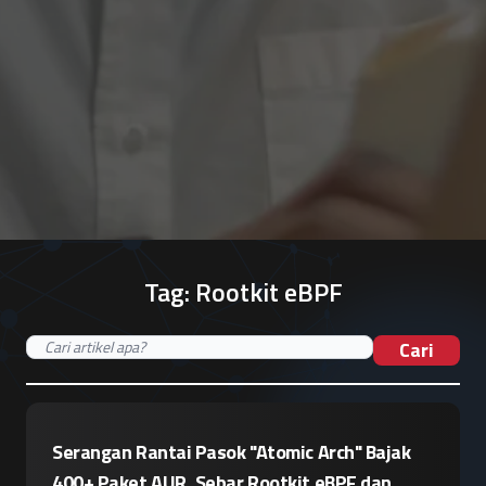
Tag:
Rootkit eBPF
Cari
Serangan Rantai Pasok "Atomic Arch" Bajak
400+ Paket AUR, Sebar Rootkit eBPF dan