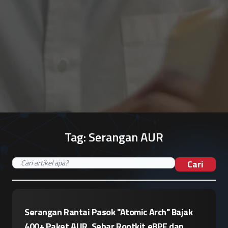
Tag:
Serangan AUR
Cari
Serangan Rantai Pasok "Atomic Arch" Bajak
400+ Paket AUR, Sebar Rootkit eBPF dan