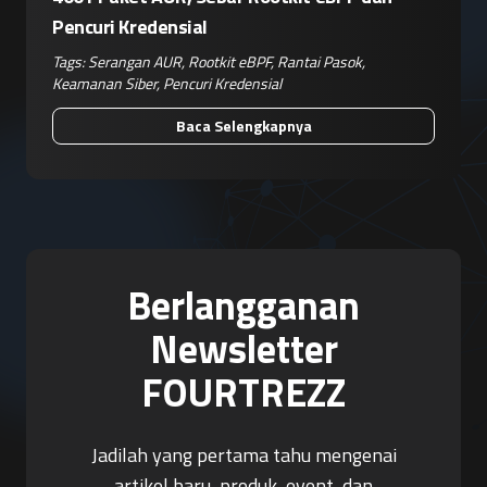
Pencuri Kredensial
Tags:
Serangan AUR
,
Rootkit eBPF
,
Rantai Pasok
,
Keamanan Siber
,
Pencuri Kredensial
Baca Selengkapnya
Berlangganan
Newsletter
FOURTREZZ
Jadilah yang pertama tahu mengenai
artikel baru, produk, event, dan