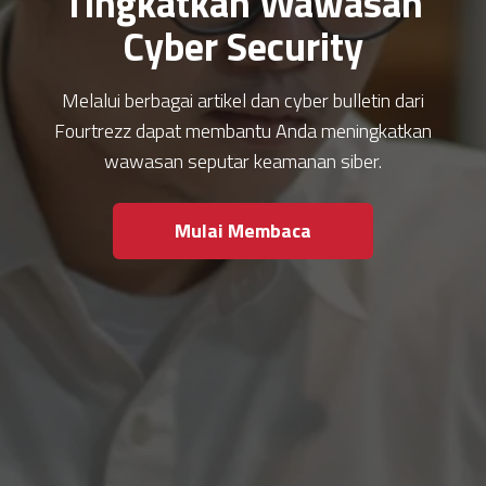
Tingkatkan Wawasan
Cyber Security
Melalui berbagai artikel dan cyber bulletin dari
Fourtrezz dapat membantu Anda meningkatkan
wawasan seputar keamanan siber.
Mulai Membaca